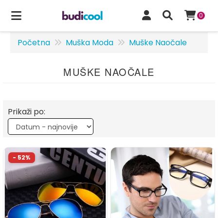
0
Početna
Muška Moda
Muške Naočale
MUŠKE NAOČALE
Prikaži po: