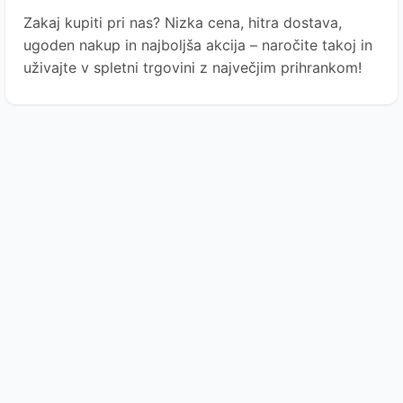
Zakaj kupiti pri nas? Nizka cena, hitra dostava,
ugoden nakup in najboljša akcija – naročite takoj in
uživajte v spletni trgovini z največjim prihrankom!