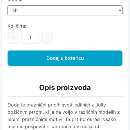
Količina:
-
+
Dodaj u košaricu
Opis proizvoda
Dodajte praznični pridih svoji jedilnici z Jolly
božičnim prtom, ki je na voljo v različnih modelih z
lepimi prazničnimi motivi. Ta prt bo okrasil vsako
mizo in prispeval k čarobnemu vzdušju ob