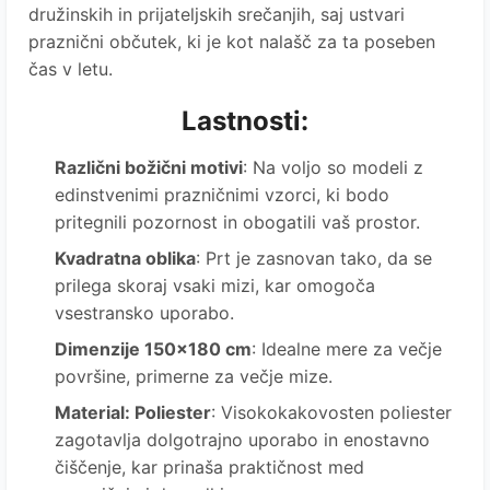
družinskih in prijateljskih srečanjih, saj ustvari
praznični občutek, ki je kot nalašč za ta poseben
čas v letu.
Lastnosti:
Različni božični motivi
: Na voljo so modeli z
edinstvenimi prazničnimi vzorci, ki bodo
pritegnili pozornost in obogatili vaš prostor.
Kvadratna oblika
: Prt je zasnovan tako, da se
prilega skoraj vsaki mizi, kar omogoča
vsestransko uporabo.
Dimenzije 150x180 cm
: Idealne mere za večje
površine, primerne za večje mize.
Material: Poliester
: Visokokakovosten poliester
zagotavlja dolgotrajno uporabo in enostavno
čiščenje, kar prinaša praktičnost med