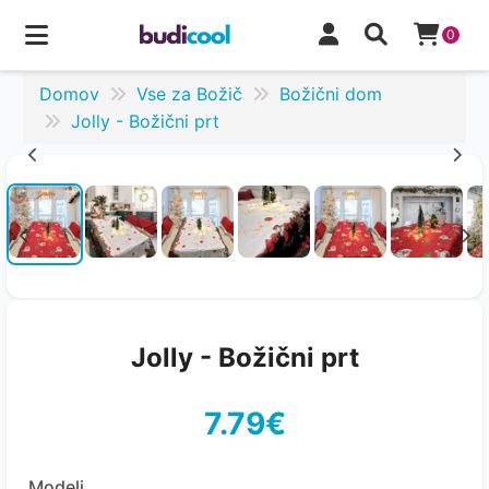
0
Domov
Vse za Božič
Božični dom
Jolly - Božični prt
Jolly - Božični prt
7.79€
Modeli