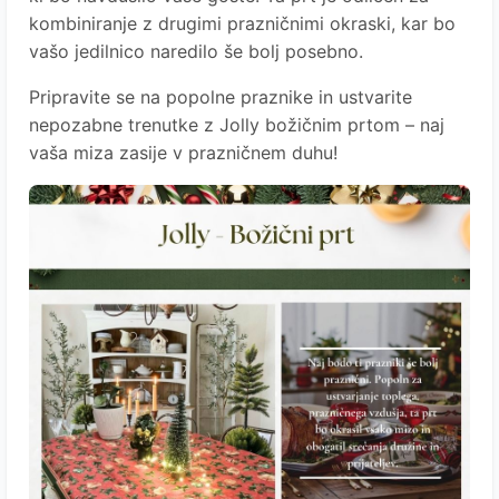
kombiniranje z drugimi prazničnimi okraski, kar bo
vašo jedilnico naredilo še bolj posebno.
Pripravite se na popolne praznike in ustvarite
nepozabne trenutke z Jolly božičnim prtom – naj
vaša miza zasije v prazničnem duhu!