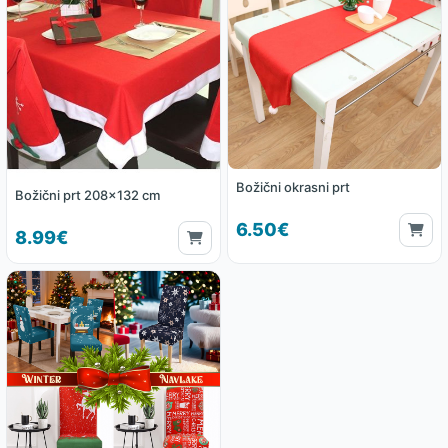
Božični okrasni prt
Božični prt 208x132 cm
6.50€
8.99€