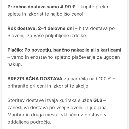
Priročna dostava samo 4,99 €
– kupite preko
spleta in izkoristite najboljšo ceno!
Rok dostave: 2–4 delovne dni
– hitra dostava po
Sloveniji za vaše priljubljene izdelke.
Plačilo: Po povzetju, bančno nakazilo ali s karticami
– varno in enostavno spletno plačevanje za ugoden
nakup.
BREZPLAČNA DOSTAVA
za naročila nad 100 € –
prihranite pri ceni in izkoristite akcijo!
Storitev dostave izvaja kurirska služba
GLS
–
zanesljiva dostava po vsej Sloveniji. Ljubljana,
Maribor in druga mesta, vključno z dostavo v
oddaljena področja.