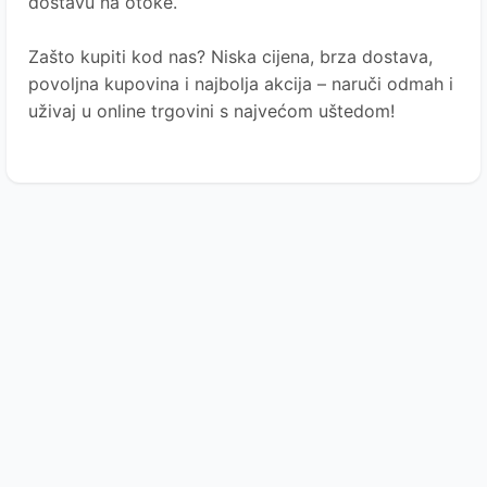
dostavu na otoke.
Zašto kupiti kod nas?
Niska cijena, brza dostava,
povoljna kupovina i najbolja akcija – naruči odmah i
uživaj u online trgovini s najvećom uštedom!