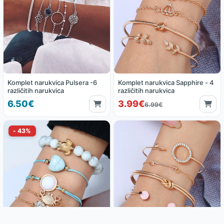
Komplet narukvica Pulsera -6
Komplet narukvica Sapphire - 4
različitih narukvica
različitih narukvica
6.50€
3.99€
6.99€