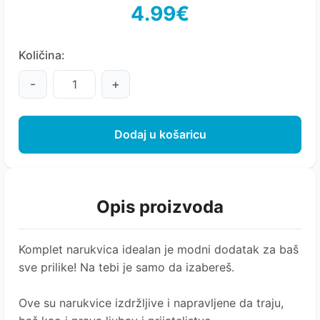
4.99€
Količina:
-
+
Dodaj u košaricu
Opis proizvoda
Komplet narukvica idealan je modni dodatak za baš
sve prilike! Na tebi je samo da izabereš.
Ove su narukvice izdržljive i napravljene da traju,