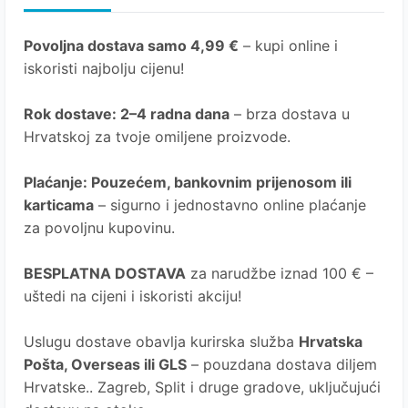
Povoljna dostava samo 4,99 €
– kupi online i
iskoristi najbolju cijenu!
Rok dostave
: 2–4 radna dana
– brza dostava u
Hrvatskoj za tvoje omiljene proizvode.
Plaćanje
: Pouzećem, bankovnim prijenosom ili
karticama
– sigurno i jednostavno online plaćanje
za povoljnu kupovinu.
BESPLATNA DOSTAVA
za narudžbe iznad 100 € –
uštedi na cijeni i iskoristi akciju!
Uslugu dostave obavlja kurirska služba
Hrvatska
Pošta
, Overseas ili GLS
– pouzdana dostava diljem
Hrvatske.. Zagreb, Split i druge gradove, uključujući