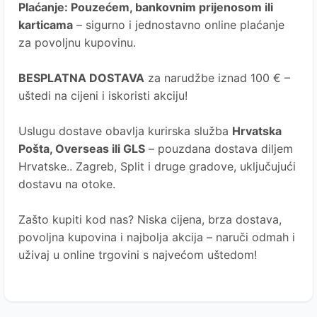
Plaćanje
: Pouzećem, bankovnim prijenosom ili
karticama
– sigurno i jednostavno online plaćanje
za povoljnu kupovinu.
BESPLATNA DOSTAVA
za narudžbe iznad 100 € –
uštedi na cijeni i iskoristi akciju!
Uslugu dostave obavlja kurirska služba
Hrvatska
Pošta
, Overseas ili GLS
– pouzdana dostava diljem
Hrvatske.. Zagreb, Split i druge gradove, uključujući
dostavu na otoke.
Zašto kupiti kod nas?
Niska cijena, brza dostava,
povoljna kupovina i najbolja akcija – naruči odmah i
uživaj u online trgovini s najvećom uštedom!