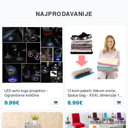
NAJPRODAVANIJE
LED auto logo projektor -
(3 kom paket) Vakum vreće;
Ograničene količine
Space bag - XXXL dimenzije 130
x 100 cm
9.99€
8.99€