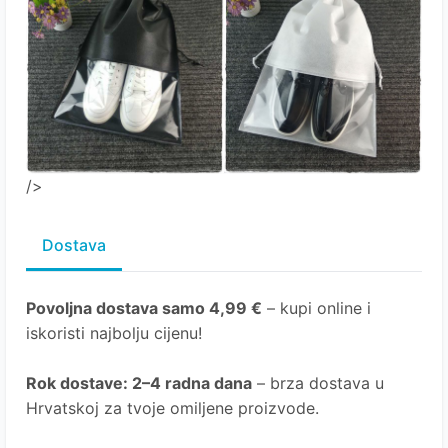
/>
Dostava
Povoljna dostava samo 4,99 €
– kupi online i
iskoristi najbolju cijenu!
Rok dostave
: 2–4 radna dana
– brza dostava u
Hrvatskoj za tvoje omiljene proizvode.