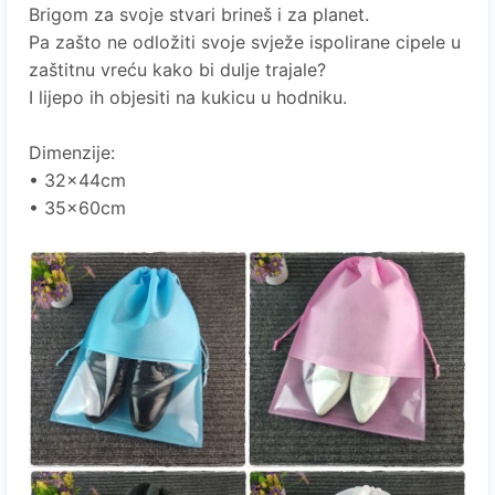
Brigom za svoje stvari brineš i za planet.
Pa zašto ne odložiti svoje svježe ispolirane cipele u
zaštitnu vreću kako bi dulje trajale?
I lijepo ih objesiti na kukicu u hodniku.
Dimenzije:
• 32x44cm
• 35x60cm