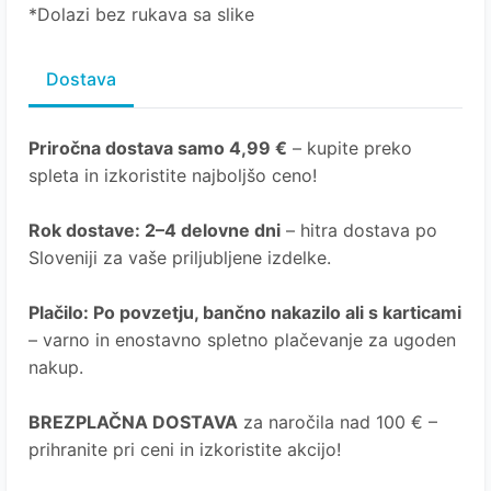
*Dolazi bez rukava sa slike
Dostava
Priročna dostava samo 4,99 €
– kupite preko
spleta in izkoristite najboljšo ceno!
Rok dostave: 2–4 delovne dni
– hitra dostava po
Sloveniji za vaše priljubljene izdelke.
Plačilo: Po povzetju, bančno nakazilo ali s karticami
– varno in enostavno spletno plačevanje za ugoden
nakup.
BREZPLAČNA DOSTAVA
za naročila nad 100 € –
prihranite pri ceni in izkoristite akcijo!