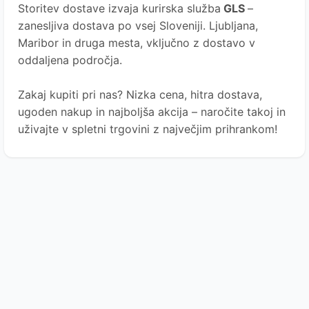
Storitev dostave izvaja kurirska služba
GLS
–
zanesljiva dostava po vsej Sloveniji. Ljubljana,
Maribor in druga mesta, vključno z dostavo v
oddaljena področja.
Zakaj kupiti pri nas? Nizka cena, hitra dostava,
ugoden nakup in najboljša akcija – naročite takoj in
uživajte v spletni trgovini z največjim prihrankom!