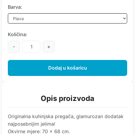
Barva:
Količina:
-
+
Dodaj u košaricu
Opis proizvoda
Originalna kuhinjska pregača, glamurozan dodatak
najposebnijim jelima!
Okvirne mjere: 70 x 68 cm.