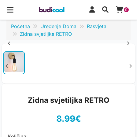
0
Početna
Uređenje Doma
Rasvjeta
Zidna svjetiljka RETRO
Zidna svjetiljka RETRO
8.99€
Količina: