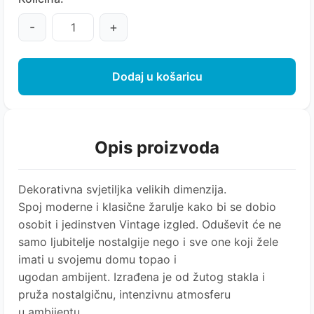
-
+
Dodaj u košaricu
Opis proizvoda
Dekorativna svjetiljka velikih dimenzija.
Spoj moderne i klasične žarulje kako bi se dobio
osobit i jedinstven Vintage izgled. Oduševit će ne
samo ljubitelje nostalgije nego i sve one koji žele
imati u svojemu domu topao i
ugodan ambijent. Izrađena je od žutog stakla i
pruža nostalgičnu, intenzivnu atmosferu
u ambijentu.