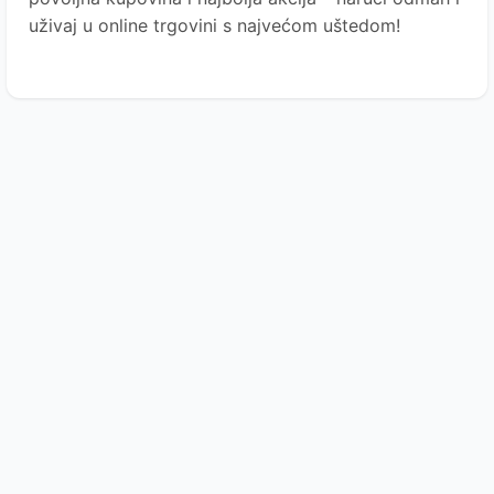
uživaj u online trgovini s najvećom uštedom!