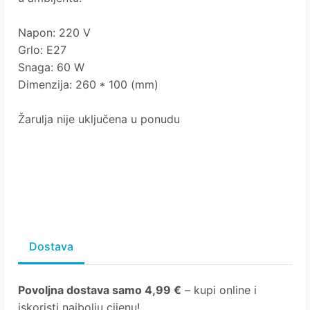
Napon: 220 V
Grlo: E27
Snaga: 60 W
Dimenzija: 260 * 100 (mm)
Žarulja nije uključena u ponudu
Dostava
Povoljna dostava samo 4,99 €
– kupi online i
iskoristi najbolju cijenu!