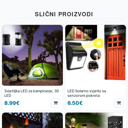
SLIČNI PROIZVODI
Svjetiljka LED za kampiranje, 30
LED Solarno svjetlo sa
LED
senzorom pokreta
8.99€
6.50€