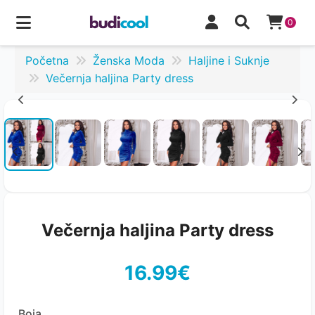
0
Početna
Ženska Moda
Haljine i Suknje
Večernja haljina Party dress
Večernja haljina Party dress
16.99€
Boja