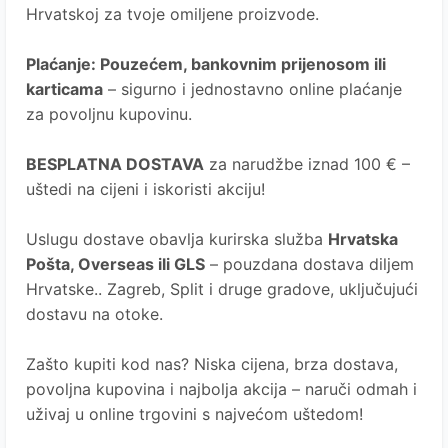
Hrvatskoj za tvoje omiljene proizvode.
Plaćanje
: Pouzećem, bankovnim prijenosom ili
karticama
– sigurno i jednostavno online plaćanje
za povoljnu kupovinu.
BESPLATNA DOSTAVA
za narudžbe iznad 100 € –
uštedi na cijeni i iskoristi akciju!
Uslugu dostave obavlja kurirska služba
Hrvatska
Pošta
, Overseas ili GLS
– pouzdana dostava diljem
Hrvatske.. Zagreb, Split i druge gradove, uključujući
dostavu na otoke.
Zašto kupiti kod nas?
Niska cijena, brza dostava,
povoljna kupovina i najbolja akcija – naruči odmah i
uživaj u online trgovini s najvećom uštedom!