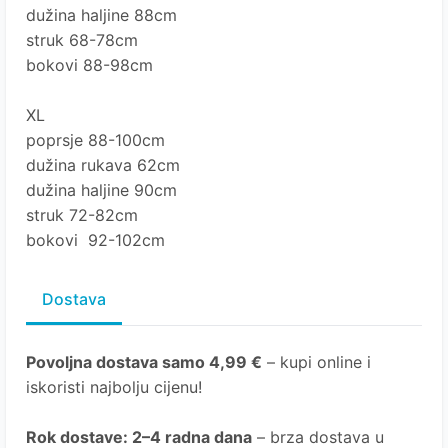
dužina haljine 88cm
struk 68-78cm
bokovi 88-98cm
XL
poprsje 88-100cm
dužina rukava 62cm
dužina haljine 90cm
struk 72-82cm
bokovi 92-102cm
Dostava
Povoljna dostava samo 4,99 €
– kupi online i
iskoristi najbolju cijenu!
Rok dostave
: 2–4 radna dana
– brza dostava u