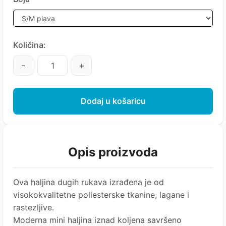
Količina:
-
+
Dodaj u košaricu
Opis proizvoda
Ova haljina dugih rukava izrađena je od
visokokvalitetne poliesterske tkanine, lagane i
rastezljive.
Moderna mini haljina iznad koljena savršeno