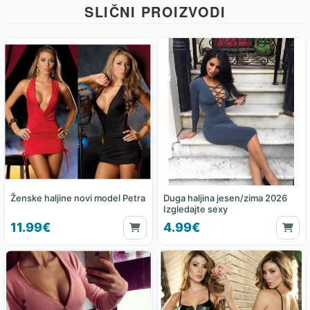
SLIČNI PROIZVODI
Ženske haljine novi model Petra
Duga haljina jesen/zima 2026
Izgledajte sexy
11.99€
4.99€