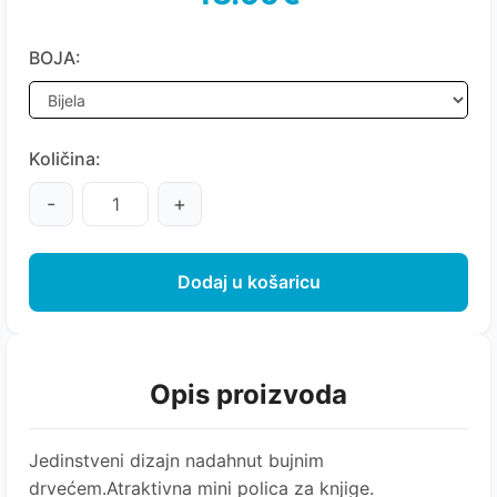
BOJA:
Količina:
-
+
Dodaj u košaricu
Opis proizvoda
Jedinstveni dizajn nadahnut bujnim
drvećem.Atraktivna mini polica za knjige.