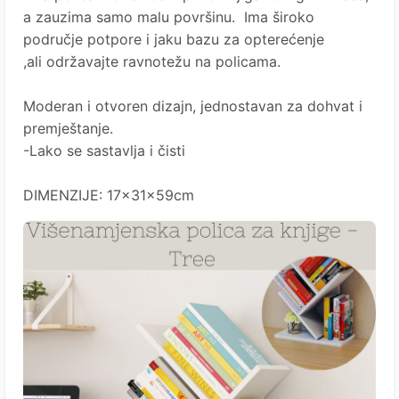
a zauzima samo malu površinu. Ima široko
područje potpore i jaku bazu za opterećenje
,ali održavajte ravnotežu na policama.
Moderan i otvoren dizajn, jednostavan za dohvat i
premještanje.
-Lako se sastavlja i čisti
DIMENZIJE: 17x31x59cm