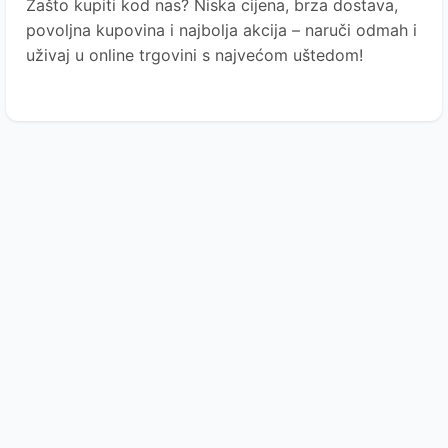
Zašto kupiti kod nas?
Niska cijena, brza dostava,
povoljna kupovina i najbolja akcija – naruči odmah i
uživaj u online trgovini s najvećom uštedom!