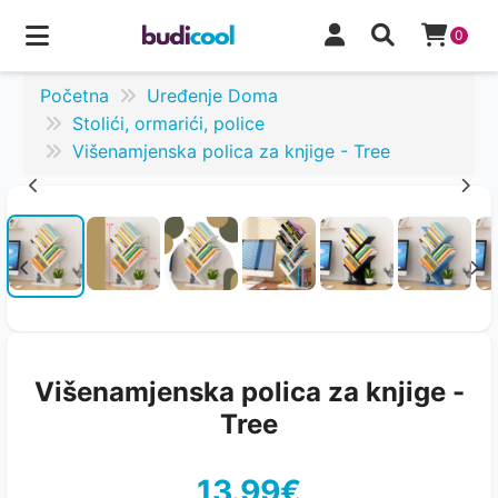
0
Početna
Uređenje Doma
Stolići, ormarići, police
Višenamjenska polica za knjige - Tree
Višenamjenska polica za knjige -
Tree
13.99€