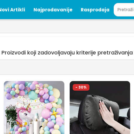
Novi Artikli
Najprodavanije
Rasprodaja
Proizvodi koji zadovoljavaju kriterije pretraživanja