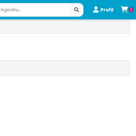
Profil
0