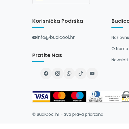
Korisnička Podrška
Budico
info@budicool.hr
Naslovni
O Nama
Pratite Nas
Newslett
© BudiCool.hr - Sva prava pridržana