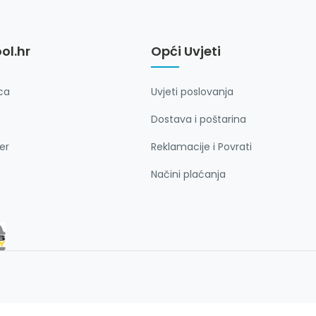
ol.hr
Opći Uvjeti
ca
Uvjeti poslovanja
Dostava i poštarina
er
Reklamacije i Povrati
Načini plaćanja