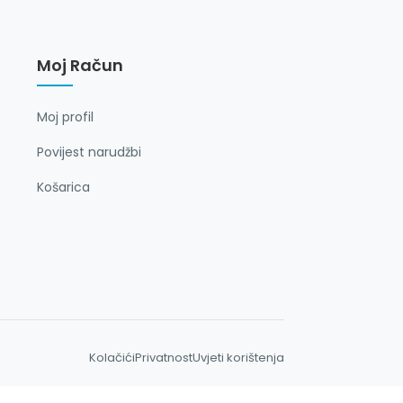
Moj Račun
Moj profil
Povijest narudžbi
Košarica
Kolačići
Privatnost
Uvjeti korištenja