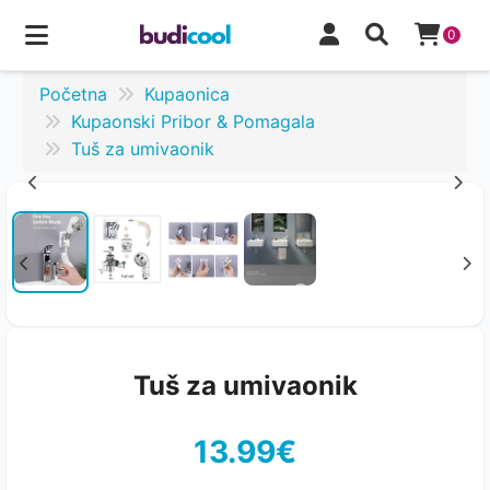
0
Početna
Kupaonica
Kupaonski Pribor & Pomagala
Tuš za umivaonik
Tuš za umivaonik
13.99€