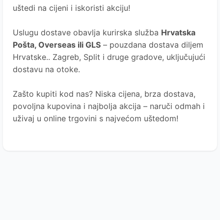
uštedi na cijeni i iskoristi akciju!
Uslugu dostave obavlja kurirska služba
Hrvatska
Pošta
, Overseas ili GLS
– pouzdana dostava diljem
Hrvatske.. Zagreb, Split i druge gradove, uključujući
dostavu na otoke.
Zašto kupiti kod nas?
Niska cijena, brza dostava,
povoljna kupovina i najbolja akcija – naruči odmah i
uživaj u online trgovini s najvećom uštedom!