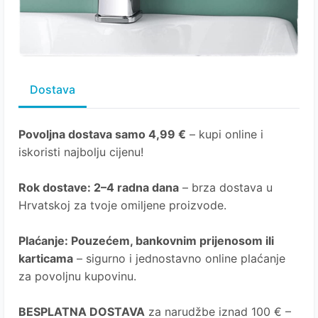
Dostava
Povoljna dostava samo 4,99 €
– kupi online i
iskoristi najbolju cijenu!
Rok dostave
: 2–4 radna dana
– brza dostava u
Hrvatskoj za tvoje omiljene proizvode.
Plaćanje
: Pouzećem, bankovnim prijenosom ili
karticama
– sigurno i jednostavno online plaćanje
za povoljnu kupovinu.
BESPLATNA DOSTAVA
za narudžbe iznad 100 € –