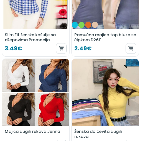
Slim Fit ženske košulje sa
Pamučna majica top bluza sa
džepovima Promocija
čipkom D2611
3.49€
2.49€
Majica dugih rukava Jenna
Ženska dolčevita dugih
rukava