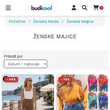
0
Početna
Ženska Moda
Ženske Majice
ŽENSKE MAJICE
Prikaži po: