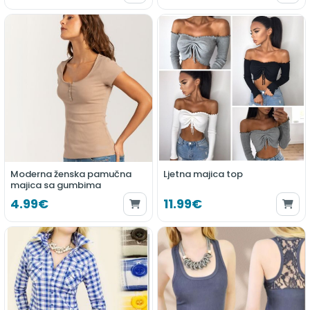
Moderna ženska pamučna
Ljetna majica top
majica sa gumbima
4.99€
11.99€