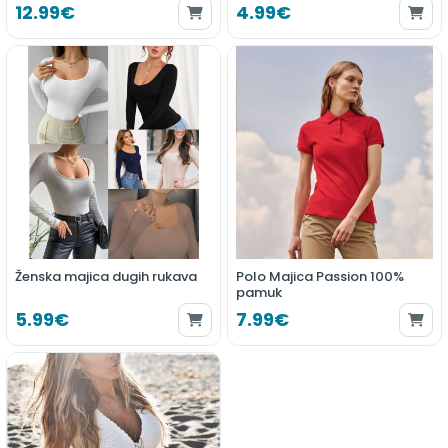
12.99€
4.99€
Ženska majica dugih rukava
Polo Majica Passion 100%
pamuk
5.99€
7.99€