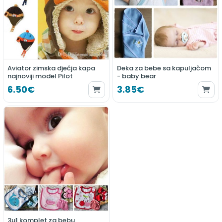
Aviator zimska dječja kapa
Deka za bebe sa kapuljačom
najnoviji model Pilot
- baby bear
6.50€
3.85€
3u1 komplet za bebu