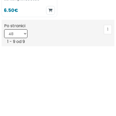
6.50€
Po stranici
1
1 - 9 od 9