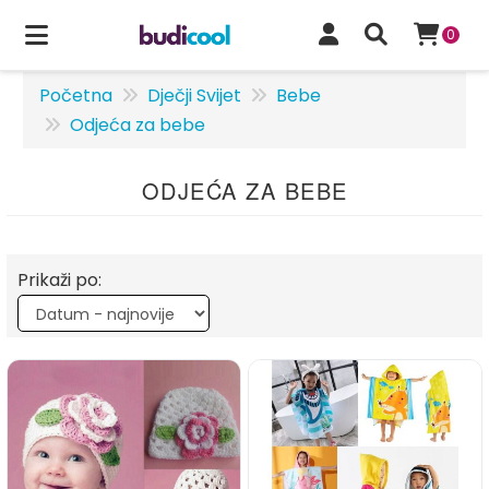
0
Početna
Dječji Svijet
Bebe
Odjeća za bebe
ODJEĆA ZA BEBE
Prikaži po: