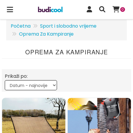
0
Početna
Sport i slobodno vrijeme
Oprema Za Kampiranje
OPREMA ZA KAMPIRANJE
Prikaži po: