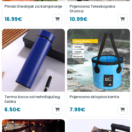
Plinski štednjak za kampiranje
Prijenosna Teleskopska
Stolica
16.99€
10.99€
Termo boca od nehrđajućeg
Prijenosna sklopiva kanta
čelika
6.50€
7.99€