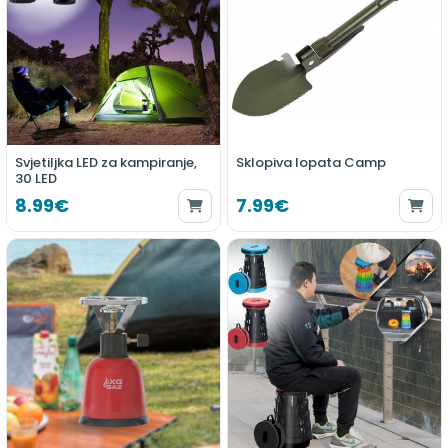
Svjetiljka LED za kampiranje,
Sklopiva lopata Camp
30 LED
8.99€
7.99€