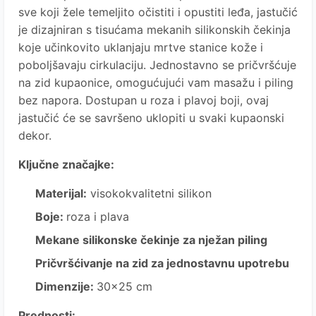
sve koji žele temeljito očistiti i opustiti leđa, jastučić
je dizajniran s tisućama mekanih silikonskih čekinja
koje učinkovito uklanjaju mrtve stanice kože i
poboljšavaju cirkulaciju. Jednostavno se pričvršćuje
na zid kupaonice, omogućujući vam masažu i piling
bez napora. Dostupan u roza i plavoj boji, ovaj
jastučić će se savršeno uklopiti u svaki kupaonski
dekor.
Ključne značajke:
Materijal:
visokokvalitetni silikon
Boje:
roza i plava
Mekane silikonske čekinje za nježan piling
Pričvršćivanje na zid za jednostavnu upotrebu
Dimenzije:
30x25 cm
Prednosti: