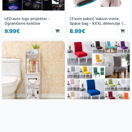
LED auto logo projektor -
(3 kom paket) Vakum vreće;
Ograničene količine
Space bag - XXXL dimenzije 130
x 100 cm
9.99€
8.99€
Kupaonski ormarić Paris
Rastezljive navlake za stolice
21.99€
2.99€