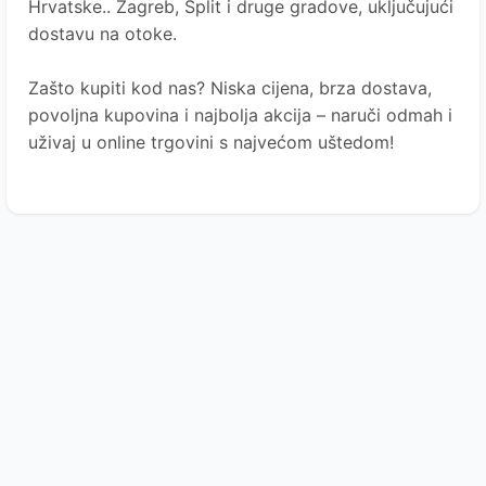
Hrvatske.. Zagreb, Split i druge gradove, uključujući
dostavu na otoke.
Zašto kupiti kod nas?
Niska cijena, brza dostava,
povoljna kupovina i najbolja akcija – naruči odmah i
uživaj u online trgovini s najvećom uštedom!