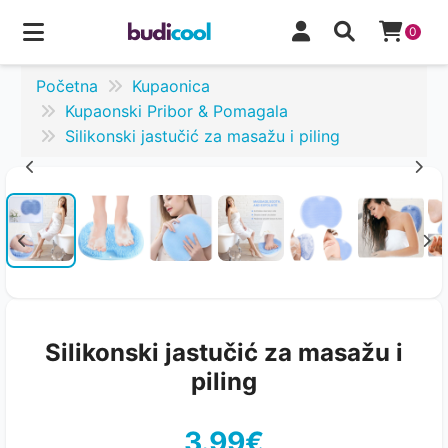
0
Početna
Kupaonica
Kupaonski Pribor & Pomagala
Silikonski jastučić za masažu i piling
Silikonski jastučić za masažu i
piling
3.99€