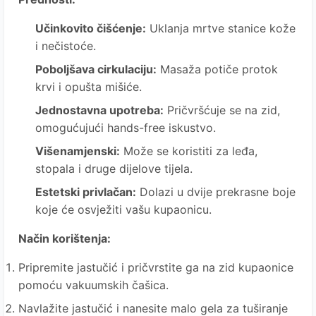
Učinkovito čišćenje:
Uklanja mrtve stanice kože
i nečistoće.
Poboljšava cirkulaciju:
Masaža potiče protok
krvi i opušta mišiće.
Jednostavna upotreba:
Pričvršćuje se na zid,
omogućujući hands-free iskustvo.
Višenamjenski:
Može se koristiti za leđa,
stopala i druge dijelove tijela.
Estetski privlačan:
Dolazi u dvije prekrasne boje
koje će osvježiti vašu kupaonicu.
Način korištenja:
Pripremite jastučić i pričvrstite ga na zid kupaonice
pomoću vakuumskih čašica.
Navlažite jastučić i nanesite malo gela za tuširanje