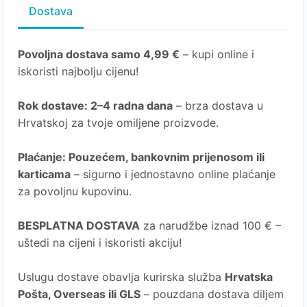
Dostava
Povoljna dostava samo 4,99 €
– kupi online i
iskoristi najbolju cijenu!
Rok dostave
: 2–4 radna dana
– brza dostava u
Hrvatskoj za tvoje omiljene proizvode.
Plaćanje
: Pouzećem, bankovnim prijenosom ili
karticama
– sigurno i jednostavno online plaćanje
za povoljnu kupovinu.
BESPLATNA DOSTAVA
za narudžbe iznad 100 € –
uštedi na cijeni i iskoristi akciju!
Uslugu dostave obavlja kurirska služba
Hrvatska
Pošta
, Overseas ili GLS
– pouzdana dostava diljem