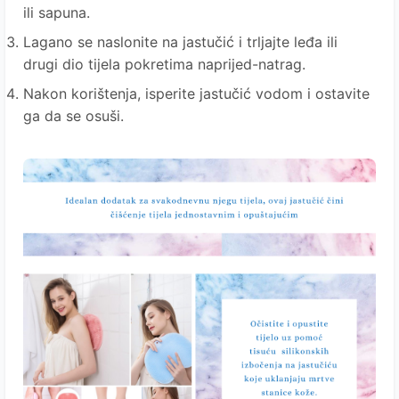
ili sapuna.
Lagano se naslonite na jastučić i trljajte leđa ili
drugi dio tijela pokretima naprijed-natrag.
Nakon korištenja, isperite jastučić vodom i ostavite
ga da se osuši.