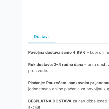
Dostava
Povoljna dostava samo 4,99 €
– kupi online
Rok dostave
: 2–4 radna dana
– brza dostav
proizvode.
Plaćanje
: Pouzećem, bankovnim prijenosom
jednostavno online plaćanje za povoljnu ku
BESPLATNA DOSTAVA
za narudžbe iznad 10
akciju!