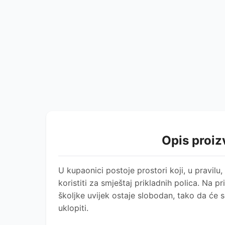
Opis proi
U kupaonici postoje prostori koji, u pravil
koristiti za smještaj prikladnih polica. Na p
školjke uvijek ostaje slobodan, tako da će s
uklopiti.