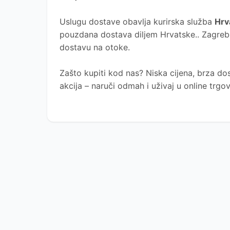
Uslugu dostave obavlja kurirska služba
Hrv
pouzdana dostava diljem Hrvatske.. Zagreb, 
dostavu na otoke.
Zašto kupiti kod nas?
Niska cijena, brza dos
akcija – naruči odmah i uživaj u online trg