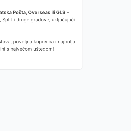
atska Pošta
, Overseas ili GLS
–
Split i druge gradove, uključujući
tava, povoljna kupovina i najbolja
ovini s najvećom uštedom!