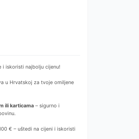
 i iskoristi najbolju cijenu!
a u Hrvatskoj za tvoje omiljene
 ili karticama
– sigurno i
povinu.
0 € – uštedi na cijeni i iskoristi