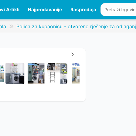
vi Artikli
Najprodavanije
Rasprodaja
ala
Polica za kupaonicu - otvoreno rješenje za odlagan