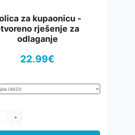
olica za kupaonicu -
tvoreno rješenje za
odlaganje
22.99€
+