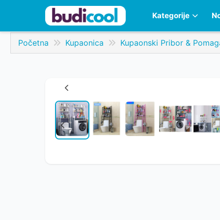
Kategorije
No
Početna
Kupaonica
Kupaonski Pribor & Pomag