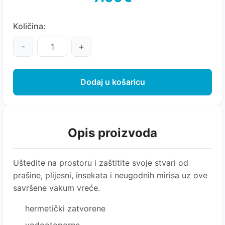
Količina:
-
+
Dodaj u košaricu
Opis proizvoda
Uštedite na prostoru i zaštitite svoje stvari od
prašine, plijesni, insekata i neugodnih mirisa uz ove
savršene vakum vreće.
hermetički zatvorene