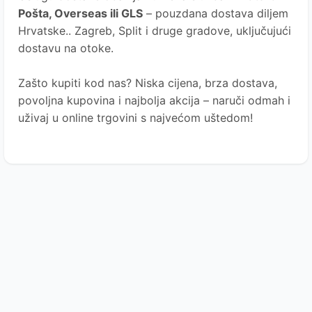
Pošta
, Overseas ili GLS
– pouzdana dostava diljem
Hrvatske.. Zagreb, Split i druge gradove, uključujući
dostavu na otoke.
Zašto kupiti kod nas?
Niska cijena, brza dostava,
povoljna kupovina i najbolja akcija – naruči odmah i
uživaj u online trgovini s najvećom uštedom!