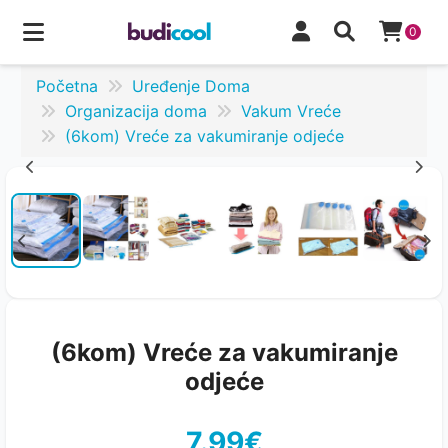
0
Početna
Uređenje Doma
Organizacija doma
Vakum Vreće
(6kom) Vreće za vakumiranje odjeće
(6kom) Vreće za vakumiranje
odjeće
7.99€