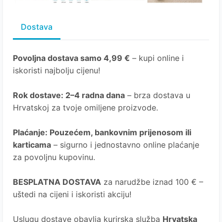
Dostava
Povoljna dostava samo 4,99 €
– kupi online i
iskoristi najbolju cijenu!
Rok dostave
: 2–4 radna dana
– brza dostava u
Hrvatskoj za tvoje omiljene proizvode.
Plaćanje
: Pouzećem, bankovnim prijenosom ili
karticama
– sigurno i jednostavno online plaćanje
za povoljnu kupovinu.
BESPLATNA DOSTAVA
za narudžbe iznad 100 € –
uštedi na cijeni i iskoristi akciju!
Uslugu dostave obavlja kurirska služba
Hrvatska