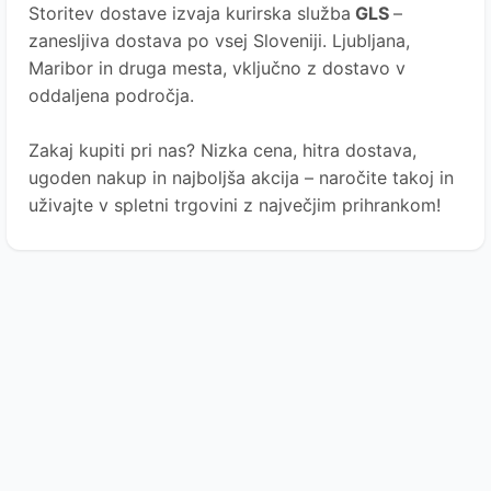
Storitev dostave izvaja kurirska služba
GLS
–
zanesljiva dostava po vsej Sloveniji. Ljubljana,
Maribor in druga mesta, vključno z dostavo v
oddaljena področja.
Zakaj kupiti pri nas? Nizka cena, hitra dostava,
ugoden nakup in najboljša akcija – naročite takoj in
uživajte v spletni trgovini z največjim prihrankom!