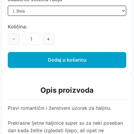
Količina:
-
+
Dodaj u košaricu
Opis proizvoda
Pravi romantični i ženstveni uzorak za haljinu.
Prekrasne ljetne haljinice super su za neki poseban
dan kada želite izgledati lijepo, ali opet ne