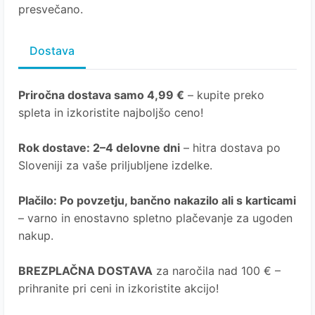
presvečano.
Dostava
Priročna dostava samo 4,99 €
– kupite preko
spleta in izkoristite najboljšo ceno!
Rok dostave: 2–4 delovne dni
– hitra dostava po
Sloveniji za vaše priljubljene izdelke.
Plačilo: Po povzetju, bančno nakazilo ali s karticami
– varno in enostavno spletno plačevanje za ugoden
nakup.
BREZPLAČNA DOSTAVA
za naročila nad 100 € –
prihranite pri ceni in izkoristite akcijo!