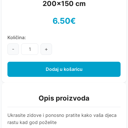
200x150 cm
6.50€
Količina:
-
+
Dodaj u košaricu
Opis proizvoda
Ukrasite zidove i ponosno pratite kako vaša djeca
rastu kad god poželite