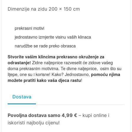
Dimenzije na zidu 200 x 150 cm
prekrasni motivi
jednostavno izmjerite visinu vaših klinaca
narudžbe se rade preko obrasca
Stvorite vašim klincima prekrasno okruženje za
Zidne naljepnice razveselit će zidove vašeg
odrastanje!
doma prekrasnim motivima. Te divne naljepnice, osim što su
lijepe, one su i korisne! Kako? Jednostavno,
pomoću njima
!
možete pratiti kako vaša djeca rastu
Dostava
Povoljna dostava samo 4,99 €
– kupi online i
iskoristi najbolju cijenu!