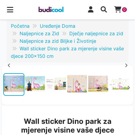
0
Početna
Uređenje Doma
Naljepnice za Zid
Dječje naljepnice za zid
Naljepnice za zid Biljke i Životinje
Wall sticker Dino park za mjerenje visine vaše
djece 200x150 cm
Wall sticker Dino park za
mjerenje visine vaše djece