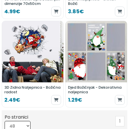
dimenzije 70x50cm
Božić
4.99€
3.85€
3D Zidna Naljepnica - Božićna
Djed Božićnjak - Dekorativna
radost
naljepnica
2.49€
1.29€
Po stranici
1