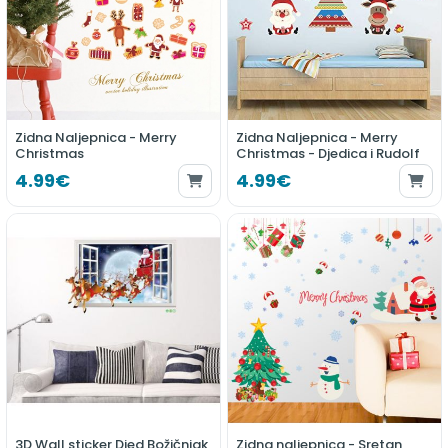
Zidna Naljepnica - Merry
Zidna Naljepnica - Merry
Christmas
Christmas - Djedica i Rudolf
4.99€
4.99€
3D Wall sticker Djed Božičnjak
Zidna naljepnica - Sretan