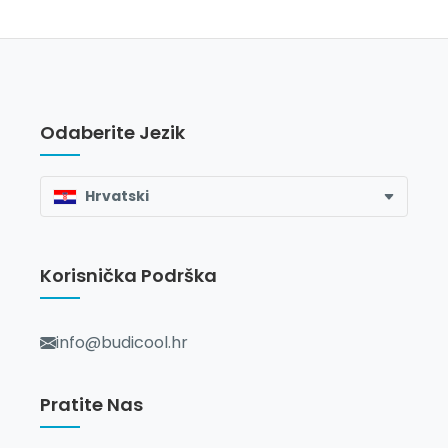
Odaberite Jezik
Hrvatski
Korisnička Podrška
info@budicool.hr
Pratite Nas