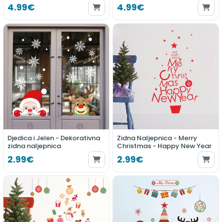
4.99€
4.99€
Djedica i Jelen - Dekorativna
Zidna Naljepnica - Merry
zidna naljepnica
Christmas - Happy New Year
2.99€
2.99€