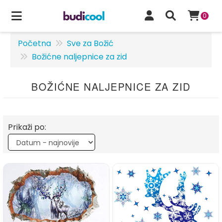
0
Početna
Sve za Božić
Božićne naljepnice za zid
BOŽIĆNE NALJEPNICE ZA ZID
Prikaži po: