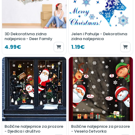
3D Dekorativna zidna
Jelen i Pahulje - Dekorativna
naljepnica - Deer Family
zidna naljepnica
4.99€
1.19€
Božićne naljepnice za prozore
Božićne naljepnice za prozore
- Djedica i društvo
- Vesela četvorka