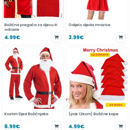
Božićna pregača za djecu ili
Odijelo djeda mrazice
odrasle
4.99€
3.99€
Kostim Djed Božićnjaka
(pak 12kom) Božićne kape
8.99€
4.99€