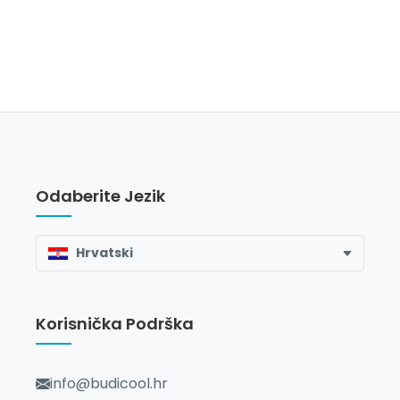
Odaberite Jezik
Hrvatski
Korisnička Podrška
info@budicool.hr