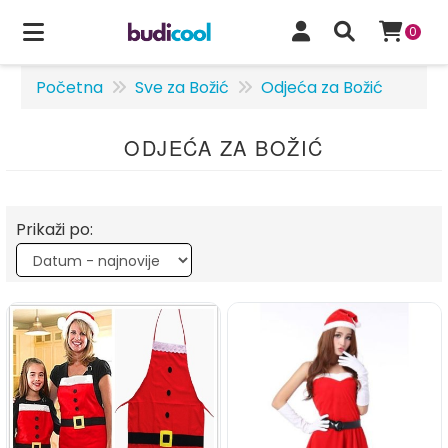
0
Početna
Sve za Božić
Odjeća za Božić
ODJEĆA ZA BOŽIĆ
Prikaži po: