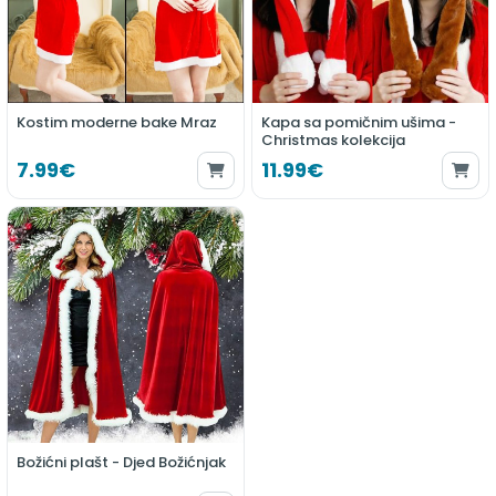
Kostim moderne bake Mraz
Kapa sa pomičnim ušima -
Christmas kolekcija
7.99€
11.99€
Božićni plašt - Djed Božićnjak