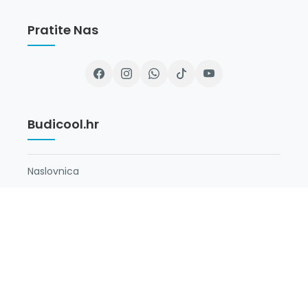
Pratite Nas
Budicool.hr
Naslovnica
O Nama
Newsletter
Opći Uvjeti