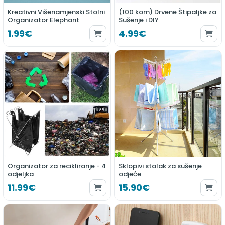
Kreativni Višenamjenski Stolni
(100 kom) Drvene Štipaljke za
Organizator Elephant
Sušenje i DIY
1.99€
4.99€
Organizator za recikliranje - 4
Sklopivi stalak za sušenje
odjeljka
odjeće
11.99€
15.90€