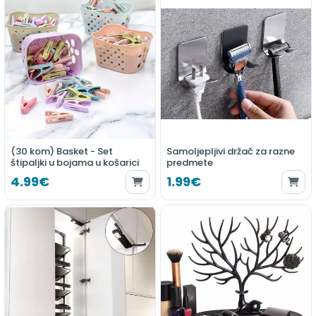
(30 kom) Basket - Set
Samoljepljivi držač za razne
štipaljki u bojama u košarici
predmete
4.99€
1.99€