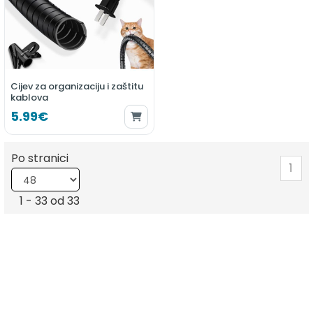
Cijev za organizaciju i zaštitu
kablova
5.99€
Po stranici
1
1 - 33 od 33