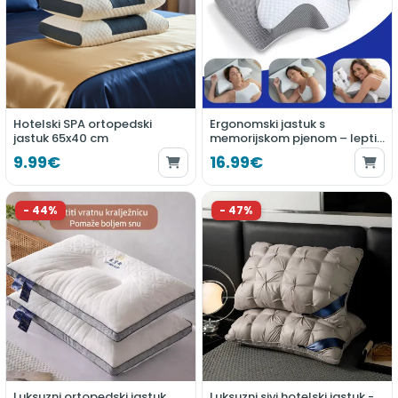
Hotelski SPA ortopedski
Ergonomski jastuk s
jastuk 65x40 cm
memorijskom pjenom – leptir
oblik za potporu vrata
9.99€
16.99€
Luksuzni ortopedski jastuk
Luksuzni sivi hotelski jastuk -