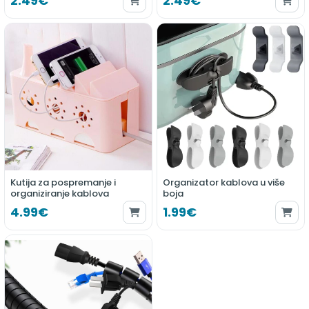
2.49€
2.49€
Kutija za pospremanje i
Organizator kablova u više
organiziranje kablova
boja
4.99€
1.99€