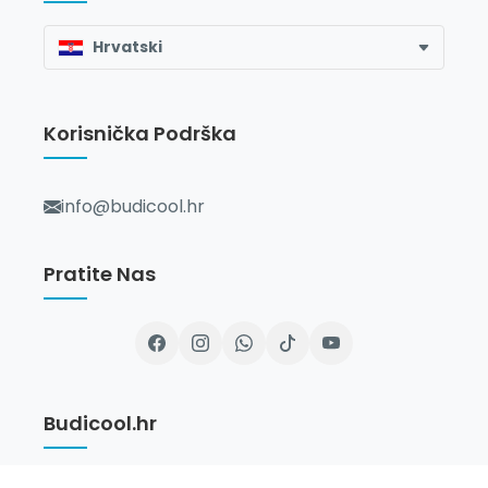
Hrvatski
Korisnička Podrška
info@budicool.hr
Pratite Nas
Budicool.hr