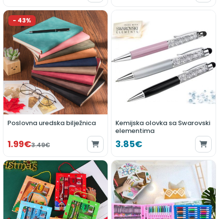
Poslovna uredska bilježnica
Kemijska olovka sa Swarovski
elementima
1.99€
3.85€
3.49€