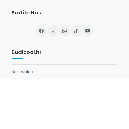
Pratite Nas
Budicool.hr
Naslovnica
O Nama
Newsletter
Opći Uvjeti