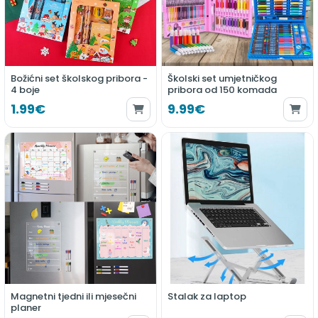
Božićni set školskog pribora -
Školski set umjetničkog
4 boje
pribora od 150 komada
1.99€
9.99€
Magnetni tjedni ili mjesečni
Stalak za laptop
planer