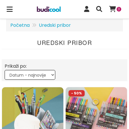
0
Početna
Uredski pribor
UREDSKI PRIBOR
Prikaži po: