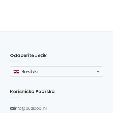
Odaberite Jezik
Hrvatski
Korisnička Podrška
info@budicool.hr