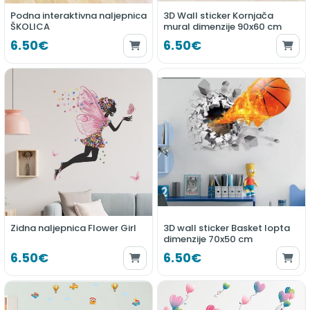
Podna interaktivna naljepnica
3D Wall sticker Kornjača
ŠKOLICA
mural dimenzije 90x60 cm
6.50€
6.50€
Zidna naljepnica Flower Girl
3D wall sticker Basket lopta
dimenzije 70x50 cm
6.50€
6.50€