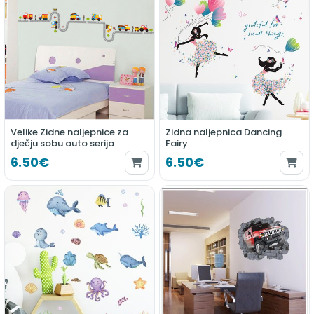
Velike Zidne naljepnice za
Zidna naljepnica Dancing
dječju sobu auto serija
Fairy
6.50€
6.50€