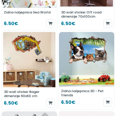
Zidna naljepnica Sea World
3D wall sticker Off road
dimenzije 70x100cm
6.50€
6.50€
Zidna naljepnica 3D - Pet
3D wall sticker Bager
friends
dimenzije 90x60 cm
6.50€
6.50€