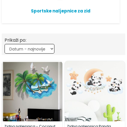
Sportske naljepnice za zid
Prikaži po:
Zidna naljepnica - Coconut
Zidna naljepnica Panda