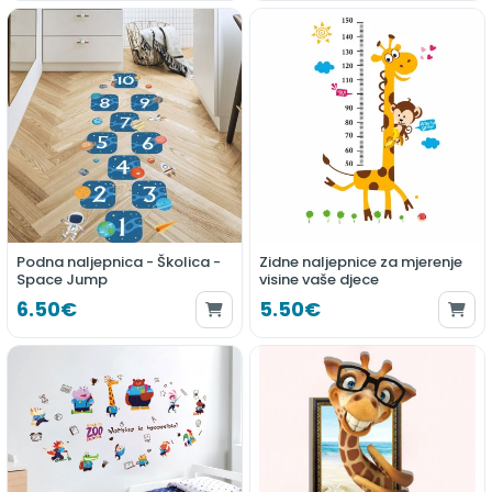
Podna naljepnica - Školica -
Zidne naljepnice za mjerenje
Space Jump
visine vaše djece
6.50€
5.50€