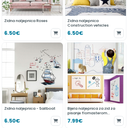
Zidna naljepnica Roses
Zidna naljepnica
Construction vehicles
6.50€
6.50€
Zidna naljepnica - Sailboat
Bijela naljepnica za zid za
pisanje flomasterom
45x200cm
6.50€
7.99€