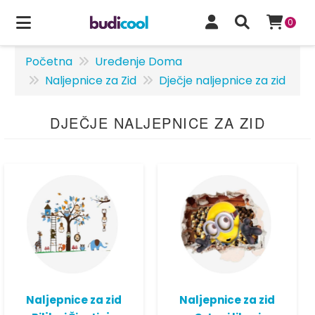
0
Početna
Uređenje Doma
Naljepnice za Zid
Dječje naljepnice za zid
DJEČJE NALJEPNICE ZA ZID
Naljepnice za zid
Naljepnice za zid