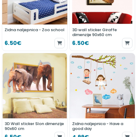
Zidna naljepnica - Zoo school
3D wall sticker Giraffe
dimenzije 90x60 cm
6.50€
6.50€
3D Wall sticker Slon dimenzije
Zidna naljepnica - Have a
90x60 cm
good day
6.50€
4.99€