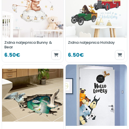
Zidna naljepnica Bunny &
Zidna naljepnica Holiday
Bear
6.50€
6.50€