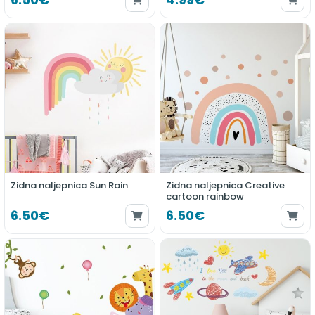
Zidna naljepnica Sun Rain
Zidna naljepnica Creative
cartoon rainbow
6.50€
6.50€