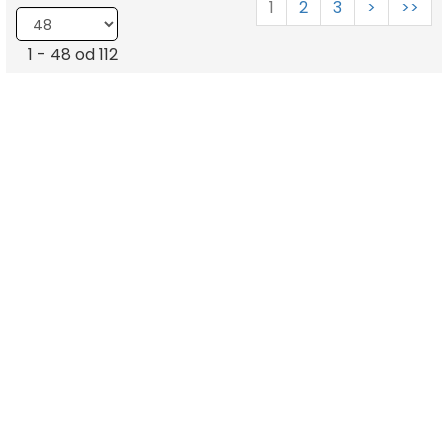
1
2
3
>
>>
1 - 48 od 112