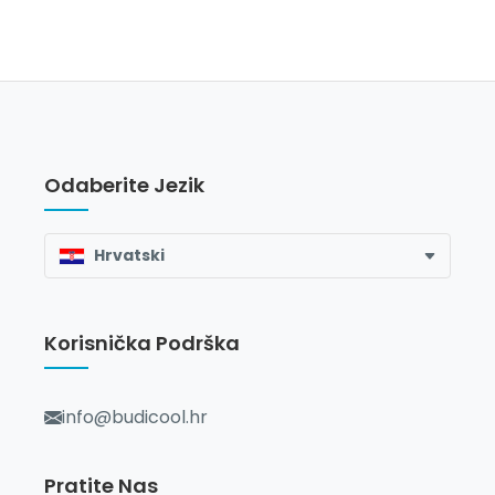
Odaberite Jezik
Hrvatski
Korisnička Podrška
info@budicool.hr
Pratite Nas