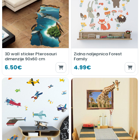
3D wall sticker Pterosauri
Zidna naljepnica Forest
dimenzije 90x60 cm
Family
6.50€
4.99€