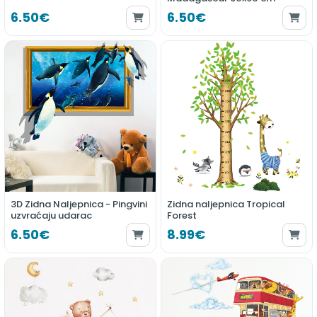
6.50€
6.50€
3D Zidna Naljepnica - Pingvini
Zidna naljepnica Tropical
uzvraćaju udarac
Forest
6.50€
8.99€