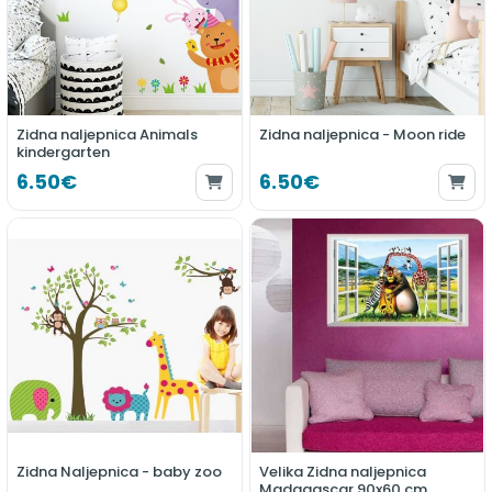
Zidna naljepnica Animals
Zidna naljepnica - Moon ride
kindergarten
6.50€
6.50€
Zidna Naljepnica - baby zoo
Velika Zidna naljepnica
Madagascar 90x60 cm