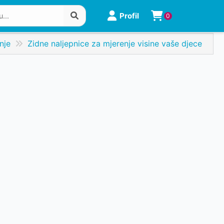
Profil
0
nje
Zidne naljepnice za mjerenje visine vaše djece