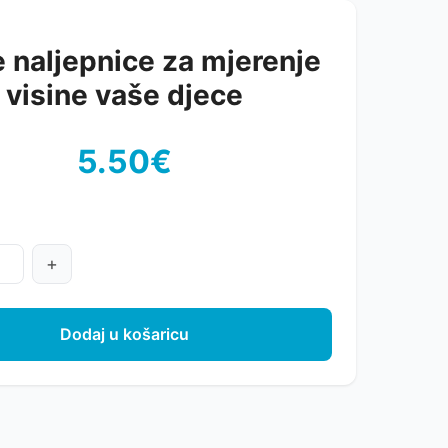
 naljepnice za mjerenje
visine vaše djece
5.50€
+
Dodaj u košaricu