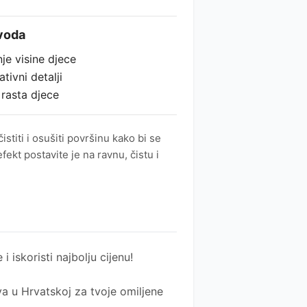
zvoda
je visine djece
tivni detalji
 rasta djece
titi i osušiti površinu kako bi se
efekt postavite je na ravnu, čistu i
 i iskoristi najbolju cijenu!
a u Hrvatskoj za tvoje omiljene