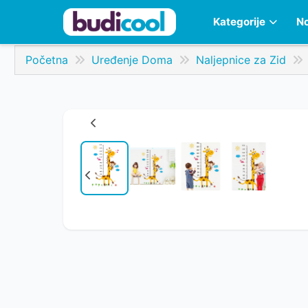
Kategorije
No
Početna
Uređenje Doma
Naljepnice za Zid