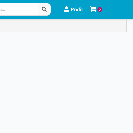
Profil
0