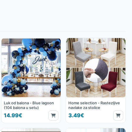
Luk od balona - Blue lagoon
Home selection - Rastezljive
(104 balona u setu)
navlake za stolice
14.99€
3.49€