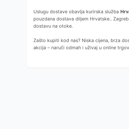
Uslugu dostave obavlja kurirska služba
Hrv
pouzdana dostava diljem Hrvatske.. Zagreb, 
dostavu na otoke.
Zašto kupiti kod nas?
Niska cijena, brza dos
akcija – naruči odmah i uživaj u online trg