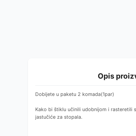
Opis proi
Dobijete u paketu 2 komada(1par)
Kako bi štiklu učinili udobnijom i rasteretili
jastučiće za stopala.