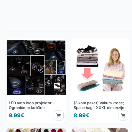
LED auto logo projektor -
(3 kom paket) Vakum vreće;
Ograničene količine
Space bag - XXXL dimenzije
130 x 100 cm
9.99€
8.99€