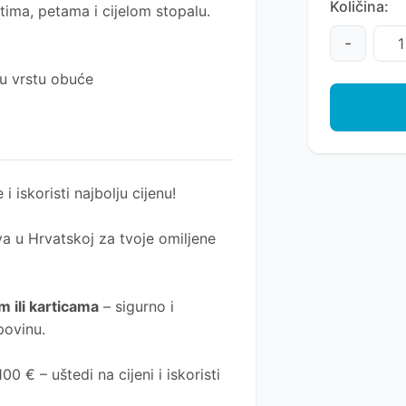
Količina:
tima, petama i cijelom stopalu.
-
lu vrstu obuće
 i iskoristi najbolju cijenu!
a u Hrvatskoj za tvoje omiljene
 ili karticama
– sigurno i
povinu.
0 € – uštedi na cijeni i iskoristi