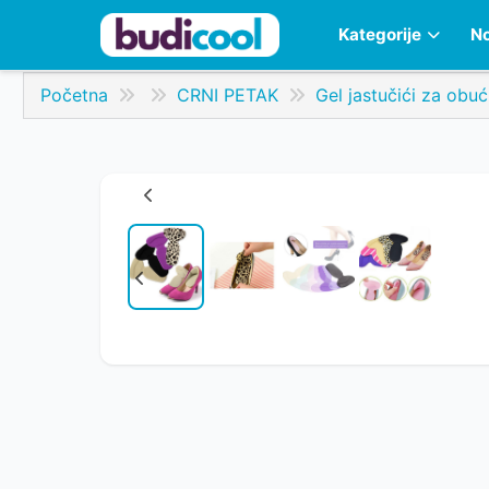
Kategorije
No
Početna
CRNI PETAK
Gel jastučići za obu