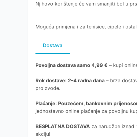
Njihovo korištenje će vam smanjiti bol u prs
Moguća primjena i za tenisice, cipele i osta
Dostava
Povoljna dostava samo 4,99 €
– kupi online
Rok dostave
: 2–4 radna dana
– brza dostav
proizvode.
Plaćanje
: Pouzećem, bankovnim prijenosom
jednostavno online plaćanje za povoljnu ku
BESPLATNA DOSTAVA
za narudžbe iznad 10
akciju!