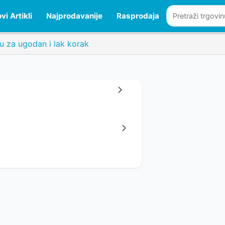
vi Artikli
Najprodavanije
Rasprodaja
ću za ugodan i lak korak