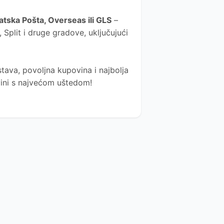
atska Pošta
, Overseas ili GLS
–
Split i druge gradove, uključujući
tava, povoljna kupovina i najbolja
ovini s najvećom uštedom!