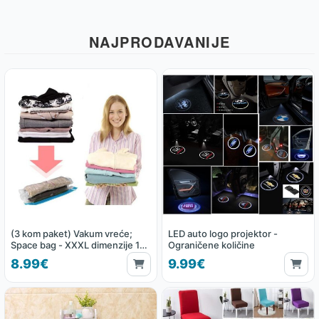
NAJPRODAVANIJE
(3 kom paket) Vakum vreće;
LED auto logo projektor -
Space bag - XXXL dimenzije 130
Ograničene količine
x 100 cm
8.99€
9.99€