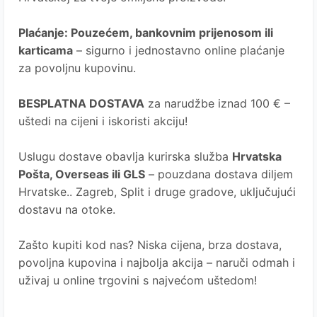
Plaćanje
: Pouzećem, bankovnim prijenosom ili
karticama
– sigurno i jednostavno online plaćanje
za povoljnu kupovinu.
BESPLATNA DOSTAVA
za narudžbe iznad 100 € –
uštedi na cijeni i iskoristi akciju!
Uslugu dostave obavlja kurirska služba
Hrvatska
Pošta
, Overseas ili GLS
– pouzdana dostava diljem
Hrvatske.. Zagreb, Split i druge gradove, uključujući
dostavu na otoke.
Zašto kupiti kod nas?
Niska cijena, brza dostava,
povoljna kupovina i najbolja akcija – naruči odmah i
uživaj u online trgovini s najvećom uštedom!