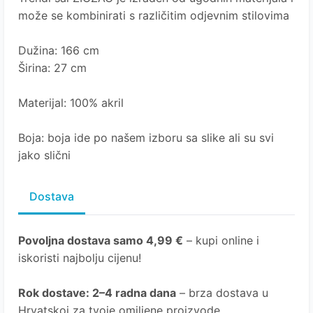
može se kombinirati s različitim odjevnim stilovima
Dužina: 166 cm
Širina: 27 cm
Materijal: 100% akril
Boja: boja ide po našem izboru sa slike ali su svi
jako slični
Dostava
Povoljna dostava samo 4,99 €
– kupi online i
iskoristi najbolju cijenu!
Rok dostave
: 2–4 radna dana
– brza dostava u
Hrvatskoj za tvoje omiljene proizvode.