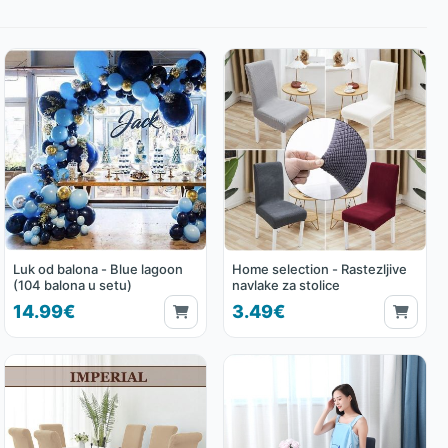
Luk od balona - Blue lagoon
Home selection - Rastezljive
(104 balona u setu)
navlake za stolice
14.99€
3.49€