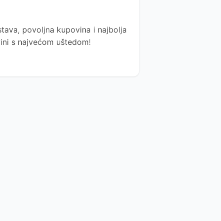
tava, povoljna kupovina i najbolja
ovini s najvećom uštedom!