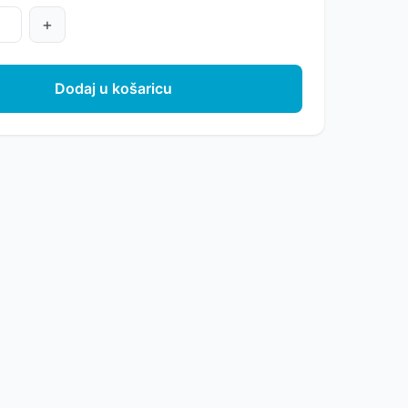
+
Dodaj u košaricu