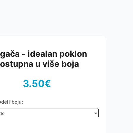
gača - idealan poklon
ostupna u više boja
3.50€
del i boju: