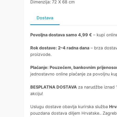
Dimenzija: 72 X 68 cm
Dostava
Povoljna dostava samo 4,99 €
– kupi online
Rok dostave
: 2–4 radna dana
– brza dostav
proizvode.
Plaćanje
: Pouzećem, bankovnim prijenosom
jednostavno online plaćanje za povoljnu ku
BESPLATNA DOSTAVA
za narudžbe iznad 10
akciju!
Uslugu dostave obavlja kurirska služba
Hrv
pouzdana dostava diljem Hrvatske.. Zagreb, 