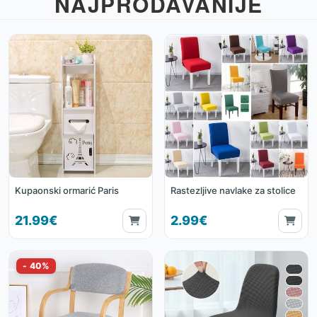
NAJPRODAVANIJE
Kupaonski ormarić Paris
Rastezljive navlake za stolice
21.99€
2.99€