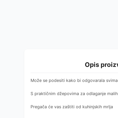
Opis proi
Može se podesiti kako bi odgovarala svima
S praktičnim džepovima za odlaganje mali
Pregača će vas zaštiti od kuhinjskih mrlja