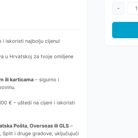
-
 i iskoristi najbolju cijenu!
a u Hrvatskoj za tvoje omiljene
 ili karticama
– sigurno i
povinu.
0 € – uštedi na cijeni i iskoristi
atska Pošta
, Overseas ili GLS
–
Split i druge gradove, uključujući