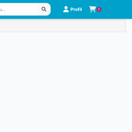
Profil
0