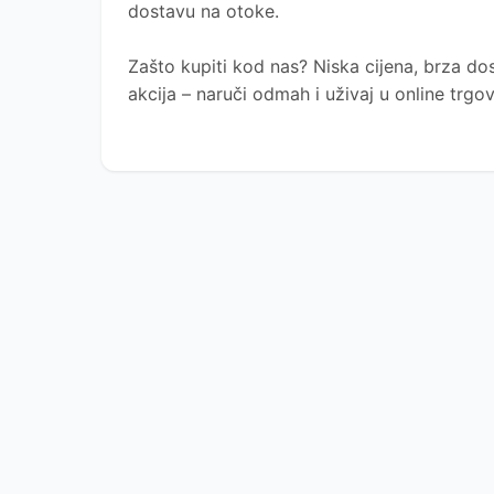
dostavu na otoke.
Zašto kupiti kod nas?
Niska cijena, brza dos
akcija – naruči odmah i uživaj u online trg