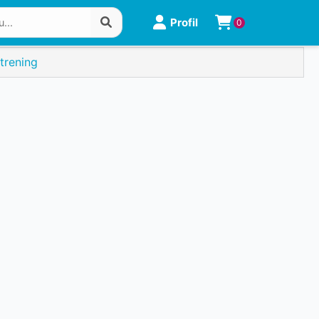
Profil
0
 trening