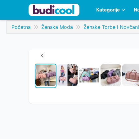
Kategorije
No
Početna
Ženska Moda
Ženske Torbe i Novčani