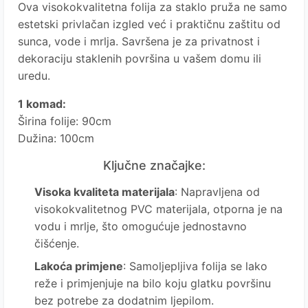
Ova visokokvalitetna folija za staklo pruža ne samo
estetski privlačan izgled već i praktičnu zaštitu od
sunca, vode i mrlja. Savršena je za privatnost i
dekoraciju staklenih površina u vašem domu ili
uredu.
1 komad:
Širina folije: 90cm
Dužina: 100cm
Ključne značajke:
Visoka kvaliteta materijala
: Napravljena od
visokokvalitetnog PVC materijala, otporna je na
vodu i mrlje, što omogućuje jednostavno
čišćenje.
Lakoća primjene
: Samoljepljiva folija se lako
reže i primjenjuje na bilo koju glatku površinu
bez potrebe za dodatnim ljepilom.