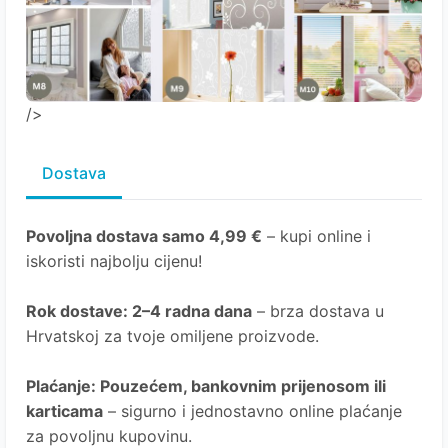
/>
Dostava
Povoljna dostava samo 4,99 €
– kupi online i
iskoristi najbolju cijenu!
Rok dostave
: 2–4 radna dana
– brza dostava u
Hrvatskoj za tvoje omiljene proizvode.
Plaćanje
: Pouzećem, bankovnim prijenosom ili
karticama
– sigurno i jednostavno online plaćanje
za povoljnu kupovinu.