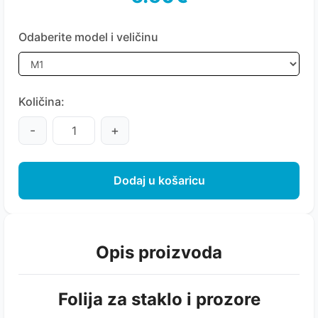
Odaberite model i veličinu
Količina:
-
+
Dodaj u košaricu
Opis proizvoda
Folija za staklo i prozore