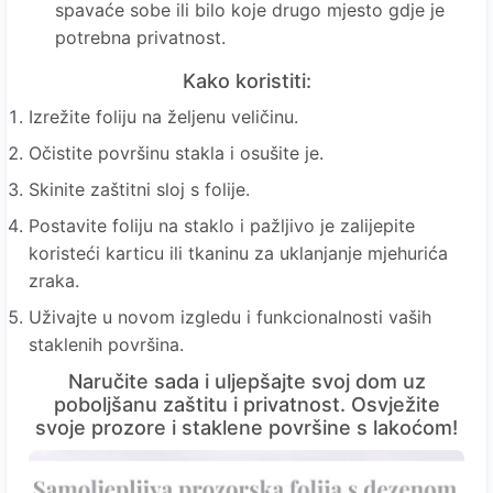
spavaće sobe ili bilo koje drugo mjesto gdje je
potrebna privatnost.
Kako koristiti:
Izrežite foliju na željenu veličinu.
Očistite površinu stakla i osušite je.
Skinite zaštitni sloj s folije.
Postavite foliju na staklo i pažljivo je zalijepite
koristeći karticu ili tkaninu za uklanjanje mjehurića
zraka.
Uživajte u novom izgledu i funkcionalnosti vaših
staklenih površina.
Naručite sada i uljepšajte svoj dom uz
poboljšanu zaštitu i privatnost. Osvježite
svoje prozore i staklene površine s lakoćom!