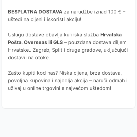
BESPLATNA DOSTAVA
za narudžbe iznad 100 € –
uštedi na cijeni i iskoristi akciju!
Uslugu dostave obavlja kurirska služba
Hrvatska
Pošta
, Overseas ili GLS
– pouzdana dostava diljem
Hrvatske.. Zagreb, Split i druge gradove, uključujući
dostavu na otoke.
Zašto kupiti kod nas?
Niska cijena, brza dostava,
povoljna kupovina i najbolja akcija – naruči odmah i
uživaj u online trgovini s najvećom uštedom!