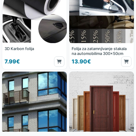
3D Karbon folija
Folija za zatamnjivanje stakala
na automobilima 300x50cm
7.99€
13.90€