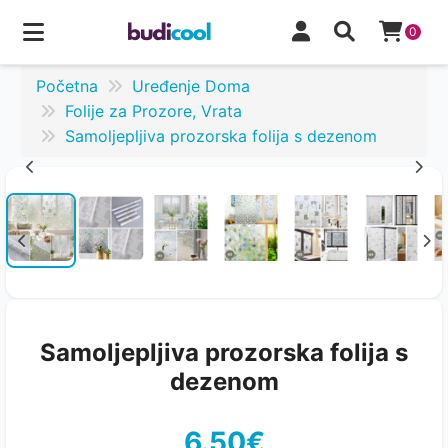
0
Početna
Uređenje Doma
Folije za Prozore, Vrata
Samoljepljiva prozorska folija s dezenom
Samoljepljiva prozorska folija s
dezenom
6.50€