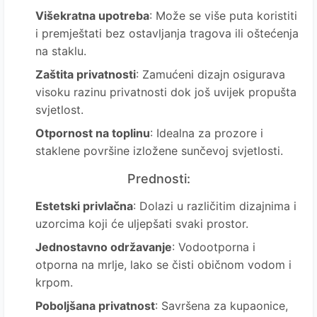
Višekratna upotreba
: Može se više puta koristiti
i premještati bez ostavljanja tragova ili oštećenja
na staklu.
Zaštita privatnosti
: Zamućeni dizajn osigurava
visoku razinu privatnosti dok još uvijek propušta
svjetlost.
Otpornost na toplinu
: Idealna za prozore i
staklene površine izložene sunčevoj svjetlosti.
Prednosti:
Estetski privlačna
: Dolazi u različitim dizajnima i
uzorcima koji će uljepšati svaki prostor.
Jednostavno održavanje
: Vodootporna i
otporna na mrlje, lako se čisti običnom vodom i
krpom.
Poboljšana privatnost
: Savršena za kupaonice,