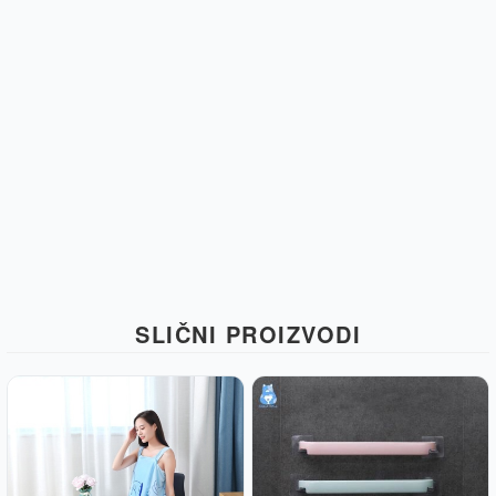
SLIČNI PROIZVODI