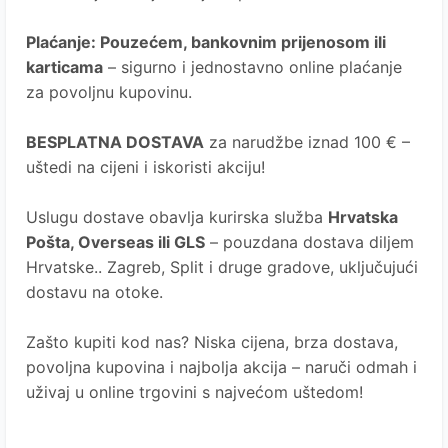
Plaćanje
: Pouzećem, bankovnim prijenosom ili
karticama
– sigurno i jednostavno online plaćanje
za povoljnu kupovinu.
BESPLATNA DOSTAVA
za narudžbe iznad 100 € –
uštedi na cijeni i iskoristi akciju!
Uslugu dostave obavlja kurirska služba
Hrvatska
Pošta
, Overseas ili GLS
– pouzdana dostava diljem
Hrvatske.. Zagreb, Split i druge gradove, uključujući
dostavu na otoke.
Zašto kupiti kod nas?
Niska cijena, brza dostava,
povoljna kupovina i najbolja akcija – naruči odmah i
uživaj u online trgovini s najvećom uštedom!