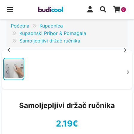
0
Početna
Kupaonica
Kupaonski Pribor & Pomagala
Samoljepljivi držač ručnika
Samoljepljivi držač ručnika
2.19€