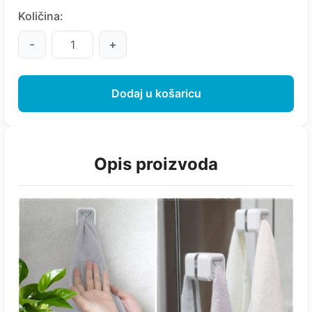
Količina:
-
+
Dodaj u košaricu
Opis proizvoda