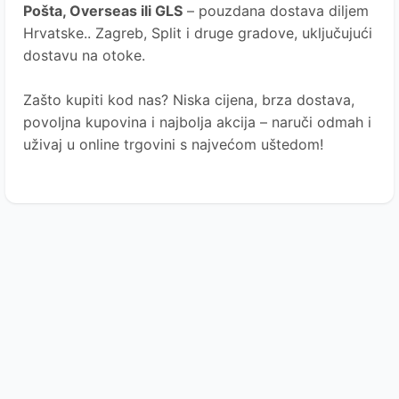
Pošta
, Overseas ili GLS
– pouzdana dostava diljem
Hrvatske.. Zagreb, Split i druge gradove, uključujući
dostavu na otoke.
Zašto kupiti kod nas?
Niska cijena, brza dostava,
povoljna kupovina i najbolja akcija – naruči odmah i
uživaj u online trgovini s najvećom uštedom!