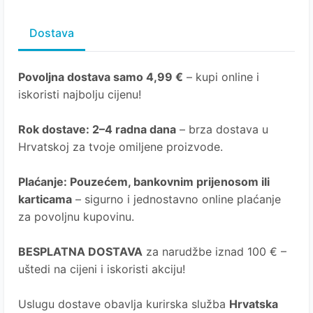
Dostava
Povoljna dostava samo 4,99 €
– kupi online i
iskoristi najbolju cijenu!
Rok dostave
: 2–4 radna dana
– brza dostava u
Hrvatskoj za tvoje omiljene proizvode.
Plaćanje
: Pouzećem, bankovnim prijenosom ili
karticama
– sigurno i jednostavno online plaćanje
za povoljnu kupovinu.
BESPLATNA DOSTAVA
za narudžbe iznad 100 € –
uštedi na cijeni i iskoristi akciju!
Uslugu dostave obavlja kurirska služba
Hrvatska