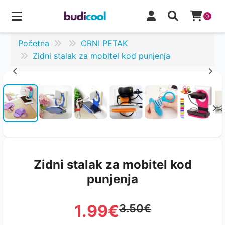
0
Početna
CRNI PETAK
Zidni stalak za mobitel kod punjenja
Zidni stalak za mobitel kod
punjenja
1.99€
3.50€