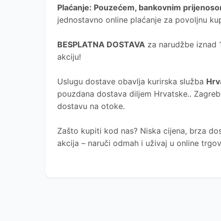
Plaćanje
: Pouzećem, bankovnim prijenosom
jednostavno online plaćanje za povoljnu ku
BESPLATNA DOSTAVA
za narudžbe iznad 10
akciju!
Uslugu dostave obavlja kurirska služba
Hrv
pouzdana dostava diljem Hrvatske.. Zagreb, 
dostavu na otoke.
Zašto kupiti kod nas?
Niska cijena, brza dos
akcija – naruči odmah i uživaj u online trg