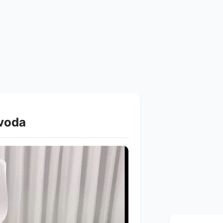
zvoda