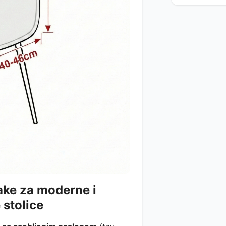
ake za moderne i
stolice