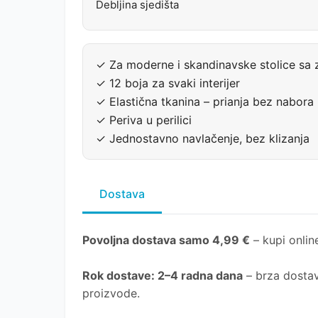
Debljina sjedišta
✓ Za moderne i skandinavske stolice sa
✓ 12 boja za svaki interijer
✓ Elastična tkanina – prianja bez nabora
✓ Periva u perilici
✓ Jednostavno navlačenje, bez klizanja
Dostava
Povoljna dostava samo 4,99 €
– kupi online
Rok dostave
: 2–4 radna dana
– brza dostav
proizvode.