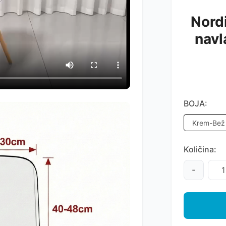
Nordi
navl
BOJA:
Količina:
-