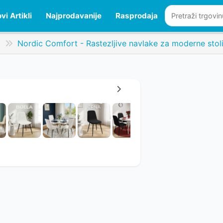
vi Artikli
Najprodavanije
Rasprodaja
j
Nordic Comfort - Rastezljive navlake za moderne stol