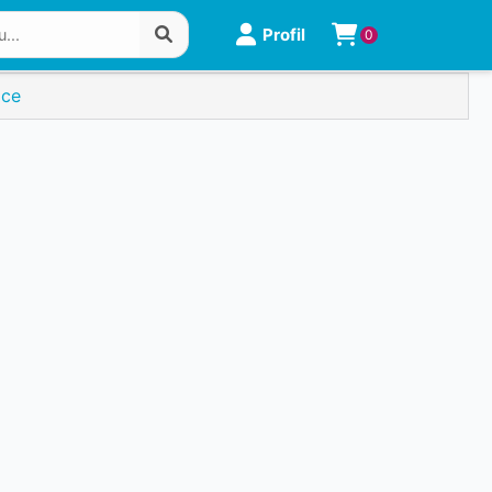
Profil
0
ice