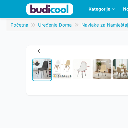
Kategorije
No
Početna
Uređenje Doma
Navlake za Namješta