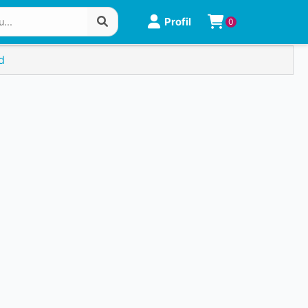
Profil
0
d