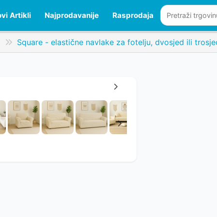
vi Artikli
Najprodavanije
Rasprodaja
j
Square - elastične navlake za fotelju, dvosjed ili trosje