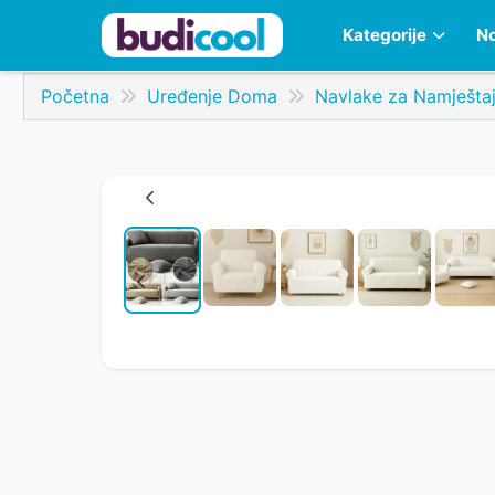
Kategorije
No
Početna
Uređenje Doma
Navlake za Namješta