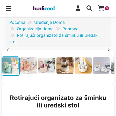
0
Početna
Uređenje Doma
Organizacija doma
Pohrana
Rotirajući organizato za šminku ili uredski
stol
Rotirajući organizato za šminku
ili uredski stol