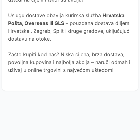
Uslugu dostave obavlja kurirska služba
Hrvatska
Pošta
, Overseas ili GLS
– pouzdana dostava diljem
Hrvatske.. Zagreb, Split i druge gradove, uključujući
dostavu na otoke.
Zašto kupiti kod nas?
Niska cijena, brza dostava,
povoljna kupovina i najbolja akcija – naruči odmah i
uživaj u online trgovini s najvećom uštedom!