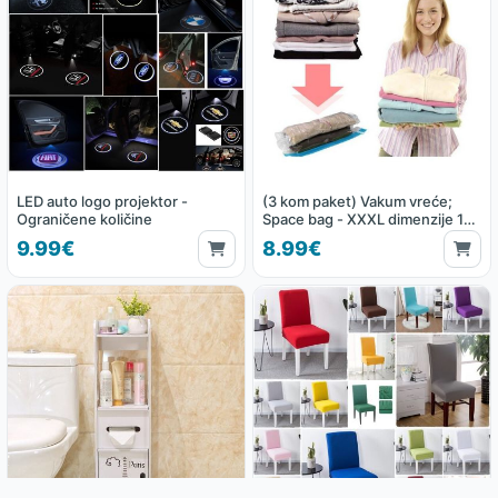
LED auto logo projektor -
(3 kom paket) Vakum vreće;
Ograničene količine
Space bag - XXXL dimenzije 130
x 100 cm
9.99€
8.99€