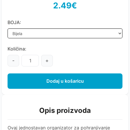
2.49€
BOJA:
Količina:
-
+
Dodaj u košaricu
Opis proizvoda
Ovaj jednostavan organizator za pohranjivanje