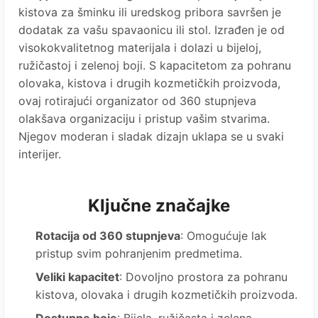
kistova za šminku ili uredskog pribora savršen je
dodatak za vašu spavaonicu ili stol. Izrađen je od
visokokvalitetnog materijala i dolazi u bijeloj,
ružičastoj i zelenoj boji. S kapacitetom za pohranu
olovaka, kistova i drugih kozmetičkih proizvoda,
ovaj rotirajući organizator od 360 stupnjeva
olakšava organizaciju i pristup vašim stvarima.
Njegov moderan i sladak dizajn uklapa se u svaki
interijer.
Ključne značajke
Rotacija od 360 stupnjeva
: Omogućuje lak
pristup svim pohranjenim predmetima.
Veliki kapacitet
: Dovoljno prostora za pohranu
kistova, olovaka i drugih kozmetičkih proizvoda.