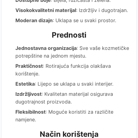
Dostupne boje
: Bijela, ružičasta i zelena.
Visokokvalitetni materijal
: Izdržljiv i dugotrajan.
Moderan dizajn
: Uklapa se u svaki prostor.
Prednosti
Jednostavna organizacija
: Sve vaše kozmetičke
potrepštine na jednom mjestu.
Praktičnost
: Rotirajuća funkcija olakšava
korištenje.
Estetika
: Lijepo se uklapa u svaki interijer.
Izdržljivost
: Kvalitetan materijal osigurava
dugotrajnost proizvoda.
Fleksibilnost
: Moguće koristiti za različite
namjene.
Način korištenja