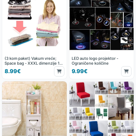
(3 kom paket) Vakum vreće;
LED auto logo projektor -
Space bag - XXXL dimenzije 130
Ograničene količine
x 100 cm
8.99€
9.99€