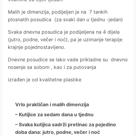
Malih je dimenzija, podijeljen je na 7 tankih
plosnatih posudica (za svaki dan u tjednu -jedan)
Svaka dnevna posudica je podijeljena na 4 dijela
(jutro, podne, večer i noć), pa je uzimanje terapije
krajnje pojednostavljeno.
Dnevne posudice se lako vade prikladne su dnevno
nosenje sa sobom , kao i za putovanja
izrađen je od kvalitetne plastike
Vrlo praktičan i malih dimenzija
– Kutijice za sedam dana u tjednu
– Svaka kutijica sadrži pretinac za pojedino
doba dana: jutro, podne, večer i noć