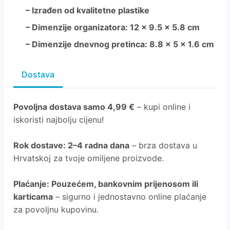
– Izrađen od kvalitetne plastike
– Dimenzije organizatora: 12 x 9.5 x 5.8 cm
– Dimenzije dnevnog pretinca: 8.8 x 5 x 1.6 cm
Dostava
Povoljna dostava samo 4,99 €
– kupi online i
iskoristi najbolju cijenu!
Rok dostave
: 2–4 radna dana
– brza dostava u
Hrvatskoj za tvoje omiljene proizvode.
Plaćanje
: Pouzećem, bankovnim prijenosom ili
karticama
– sigurno i jednostavno online plaćanje
za povoljnu kupovinu.