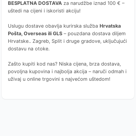
BESPLATNA DOSTAVA
za narudžbe iznad 100 € –
uštedi na cijeni i iskoristi akciju!
Uslugu dostave obavlja kurirska služba
Hrvatska
Pošta
, Overseas ili GLS
– pouzdana dostava diljem
Hrvatske.. Zagreb, Split i druge gradove, uključujući
dostavu na otoke.
Zašto kupiti kod nas?
Niska cijena, brza dostava,
povoljna kupovina i najbolja akcija – naruči odmah i
uživaj u online trgovini s najvećom uštedom!