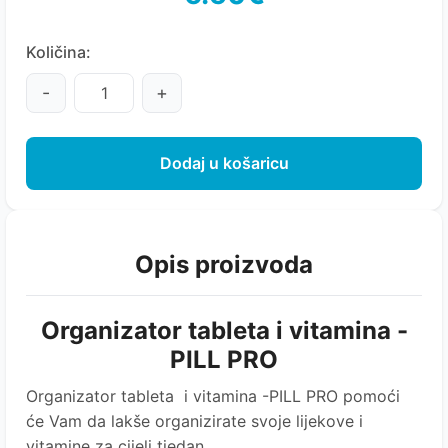
Količina:
-
+
Dodaj u košaricu
Opis proizvoda
Organizator tableta i vitamina -
PILL PRO
Organizator tableta i vitamina -PILL PRO pomoći
će Vam da lakše organizirate svoje lijekove i
vitamine za cijeli tjedan.