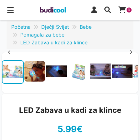
0
Početna
Dječji Svijet
Bebe
Pomagala za bebe
LED Zabava u kadi za klince
LED Zabava u kadi za klince
5.99€