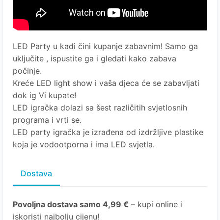
LED Party u kadi čini kupanje zabavnim! Samo ga
uključite , ispustite ga i gledati kako zabava
počinje.
Kreće LED light show i vaša djeca će se zabavljati
dok ig Vi kupate!
LED igračka dolazi sa šest različitih svjetlosnih
programa i vrti se.
LED party igračka je izrađena od izdržljive plastike
koja je vodootporna i ima LED svjetla.
Dostava
Povoljna dostava samo 4,99 €
– kupi online i
iskoristi najbolju cijenu!