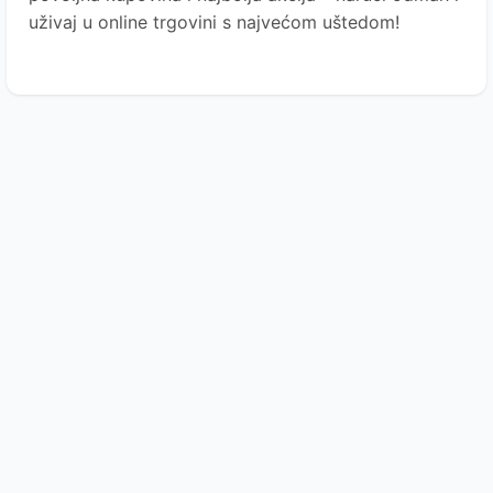
uživaj u online trgovini s najvećom uštedom!