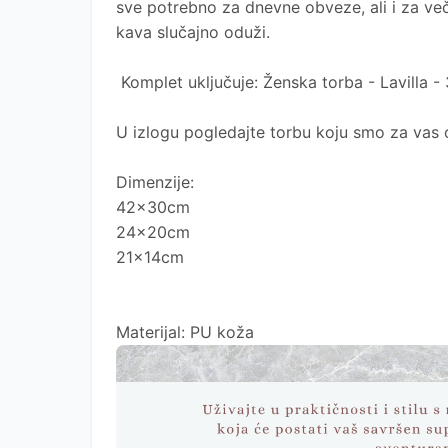
sve potrebno za dnevne obveze, ali i za več
kava slučajno oduži.
Komplet uključuje: Ženska torba - Lavilla - 
U izlogu pogledajte torbu koju smo za vas 
Dimenzije:
42x30cm
24x20cm
21x14cm
Materijal: PU koža