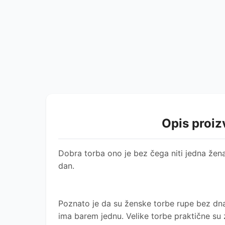
Opis proi
Dobra torba ono je bez čega niti jedna žena
dan.
Poznato je da su ženske torbe rupe bez dn
ima barem jednu. Velike torbe praktične su 