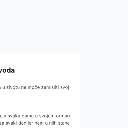
zvoda
 u životu ne može zamisliti svoj
a, a svaka dama u svojem ormaru
za svaki dan jer nam u njih stane