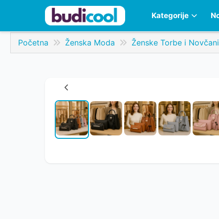
Kategorije
No
Početna
Ženska Moda
Ženske Torbe i Novčani