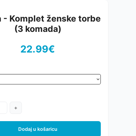
a - Komplet ženske torbe
(3 komada)
22.99€
+
Dodaj u košaricu