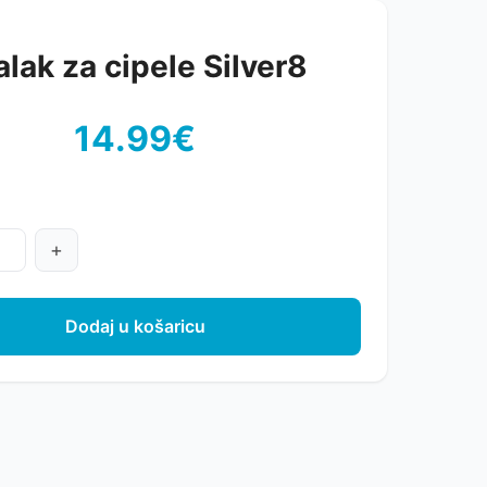
alak za cipele Silver8
14.99€
+
Dodaj u košaricu