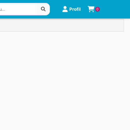
Profil
0