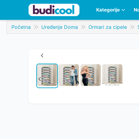
Kategorije
No
Početna
Uređenje Doma
Ormari za cipele