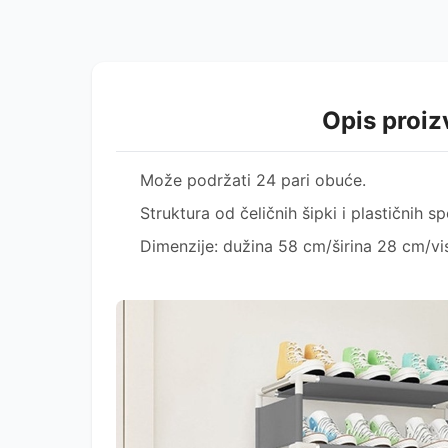
Opis proi
Može podržati 24 pari obuće.
Struktura od čeličnih šipki i plastičnih s
Dimenzije: dužina 58 cm/širina 28 cm/vi