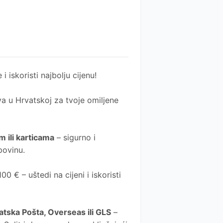
 i iskoristi najbolju cijenu!
a u Hrvatskoj za tvoje omiljene
 ili karticama
– sigurno i
povinu.
0 € – uštedi na cijeni i iskoristi
atska Pošta
, Overseas ili GLS
–