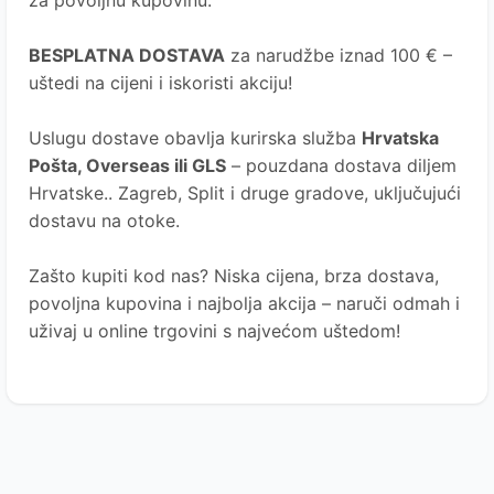
za povoljnu kupovinu.
BESPLATNA DOSTAVA
za narudžbe iznad 100 € –
uštedi na cijeni i iskoristi akciju!
Uslugu dostave obavlja kurirska služba
Hrvatska
Pošta
, Overseas ili GLS
– pouzdana dostava diljem
Hrvatske.. Zagreb, Split i druge gradove, uključujući
dostavu na otoke.
Zašto kupiti kod nas?
Niska cijena, brza dostava,
povoljna kupovina i najbolja akcija – naruči odmah i
uživaj u online trgovini s najvećom uštedom!