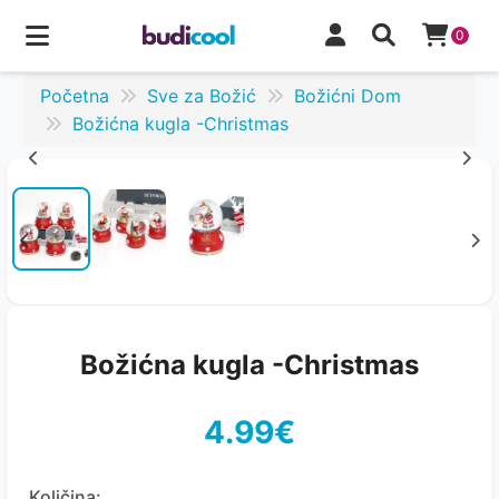
0
Početna
Sve za Božić
Božićni Dom
Božićna kugla -Christmas
Božićna kugla -Christmas
4.99€
Količina: