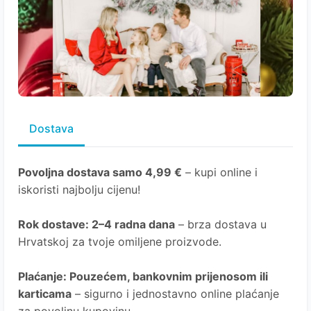
Dostava
Povoljna dostava samo 4,99 €
– kupi online i
iskoristi najbolju cijenu!
Rok dostave
: 2–4 radna dana
– brza dostava u
Hrvatskoj za tvoje omiljene proizvode.
Plaćanje
: Pouzećem, bankovnim prijenosom ili
karticama
– sigurno i jednostavno online plaćanje