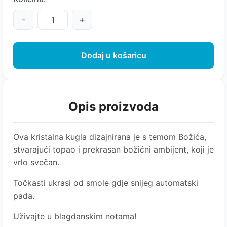
-
+
Dodaj u košaricu
Opis proizvoda
Ova kristalna kugla dizajnirana je s temom Božića,
stvarajući topao i prekrasan božićni ambijent, koji je
vrlo svečan.
Točkasti ukrasi od smole gdje snijeg automatski
pada.
Uživajte u blagdanskim notama!