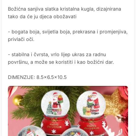
Božićna sanjiva slatka kristalna kugla, dizajnirana
tako da će ju djeca obožavati
- bogata boja, svijetla boja, prekrasna i promjenjiva,
privlači oči.
- stabilna i čvrsta, vrlo lijep ukras za radnu
površinu, a može se koristiti i kao božićni dar.
DIMENZIJE:
8.5x6.5x10.5