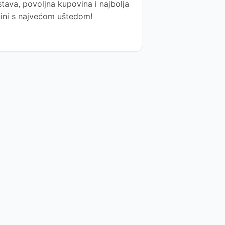
tava, povoljna kupovina i najbolja
ovini s najvećom uštedom!