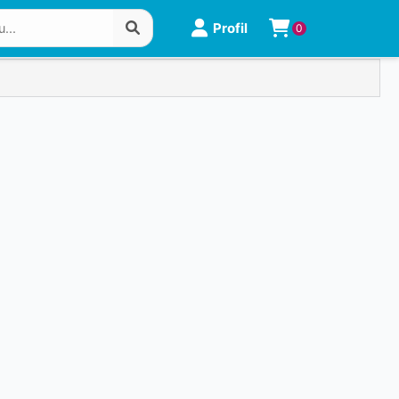
Profil
0