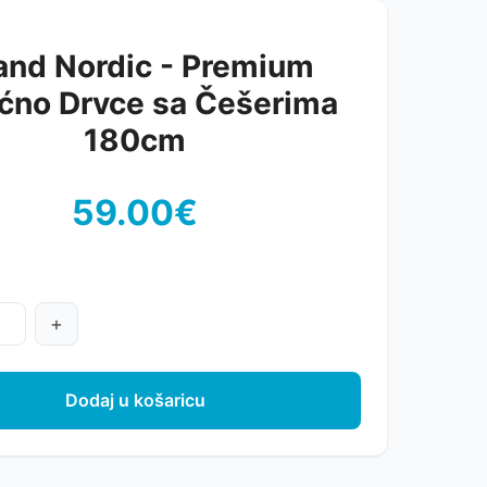
and Nordic - Premium
ćno Drvce sa Češerima
180cm
59.00€
+
Dodaj u košaricu