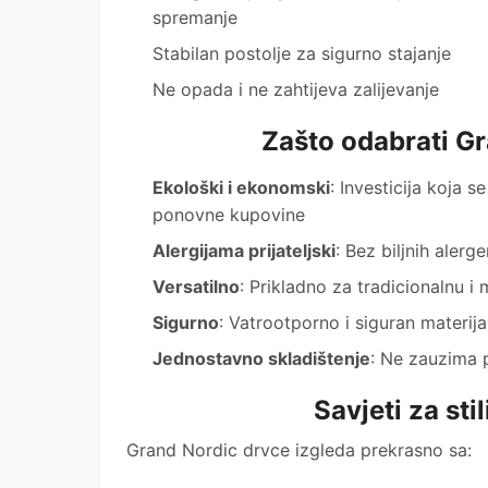
spremanje
Stabilan postolje za sigurno stajanje
Ne opada i ne zahtijeva zalijevanje
Zašto odabrati G
Ekološki i ekonomski
: Investicija koja s
ponovne kupovine
Alergijama prijateljski
: Bez biljnih alerg
Versatilno
: Prikladno za tradicionalnu i
Sigurno
: Vatrootporno i siguran materija
Jednostavno skladištenje
: Ne zauzima 
Savjeti za stil
Grand Nordic drvce izgleda prekrasno sa: