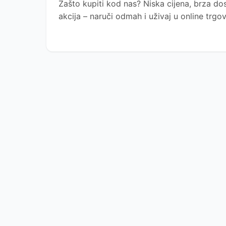
Zašto kupiti kod nas?
Niska cijena, brza dos
akcija – naruči odmah i uživaj u online trg