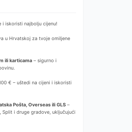
 i iskoristi najbolju cijenu!
a u Hrvatskoj za tvoje omiljene
 ili karticama
– sigurno i
povinu.
0 € – uštedi na cijeni i iskoristi
atska Pošta
, Overseas ili GLS
–
Split i druge gradove, uključujući