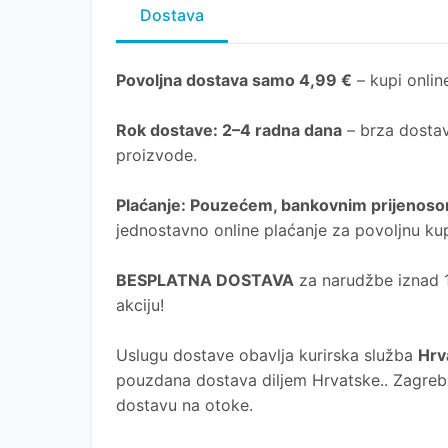
Dostava
Povoljna dostava samo 4,99 €
– kupi online
Rok dostave
: 2–4 radna dana
– brza dostav
proizvode.
Plaćanje
: Pouzećem, bankovnim prijenosom
jednostavno online plaćanje za povoljnu ku
BESPLATNA DOSTAVA
za narudžbe iznad 10
akciju!
Uslugu dostave obavlja kurirska služba
Hrv
pouzdana dostava diljem Hrvatske.. Zagreb, 
dostavu na otoke.