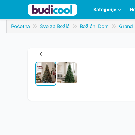
Kategorije
No
Početna
Sve za Božić
Božićni Dom
Grand 