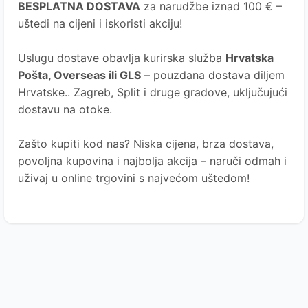
BESPLATNA DOSTAVA
za narudžbe iznad 100 € –
uštedi na cijeni i iskoristi akciju!
Uslugu dostave obavlja kurirska služba
Hrvatska
Pošta
, Overseas ili GLS
– pouzdana dostava diljem
Hrvatske.. Zagreb, Split i druge gradove, uključujući
dostavu na otoke.
Zašto kupiti kod nas?
Niska cijena, brza dostava,
povoljna kupovina i najbolja akcija – naruči odmah i
uživaj u online trgovini s najvećom uštedom!