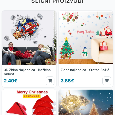
SLIČNI PROIZVODI
3D Zidna Naljepnica - Božićna
Zidna naljepnica - Sretan Božić
radost
2.49€
3.85€