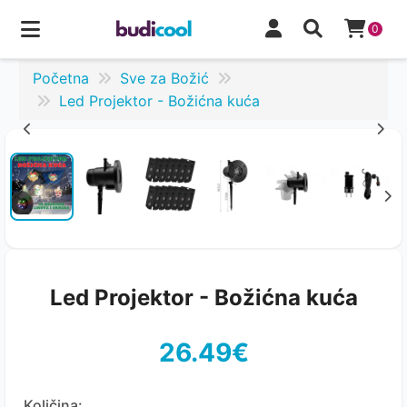
0
Početna
Sve za Božić
Led Projektor - Božićna kuća
Led Projektor - Božićna kuća
26.49€
Količina: