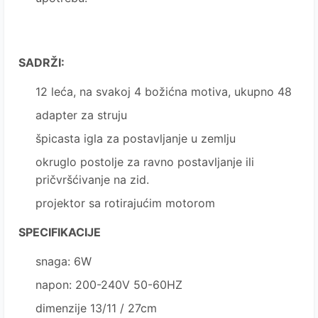
SADRŽI:
12 leća, na svakoj 4 božićna motiva, ukupno 48
adapter za struju
špicasta igla za postavljanje u zemlju
okruglo postolje za ravno postavljanje ili
pričvršćivanje na zid.
projektor sa rotirajućim motorom
SPECIFIKACIJE
snaga: 6W
napon: 200-240V 50-60HZ
dimenzije 13/11 / 27cm