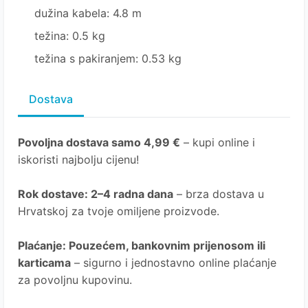
dužina kabela: 4.8 m
težina: 0.5 kg
težina s pakiranjem: 0.53 kg
Dostava
Povoljna dostava samo 4,99 €
– kupi online i
iskoristi najbolju cijenu!
Rok dostave
: 2–4 radna dana
– brza dostava u
Hrvatskoj za tvoje omiljene proizvode.
Plaćanje
: Pouzećem, bankovnim prijenosom ili
karticama
– sigurno i jednostavno online plaćanje
za povoljnu kupovinu.