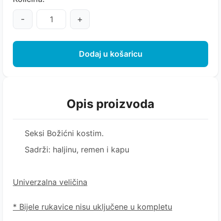
-
+
Dodaj u košaricu
Opis proizvoda
Seksi Božićni kostim.
Sadrži: haljinu, remen i kapu
Univerzalna veličina
* Bijele rukavice nisu uključene u kompletu