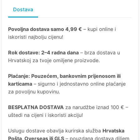
Dostava
Povoljna dostava samo 4,99 €
– kupi online i
iskoristi najbolju cijenu!
Rok dostave
: 2–4 radna dana
– brza dostava u
Hrvatskoj za tvoje omiljene proizvode.
Plaćanje
: Pouzećem, bankovnim prijenosom ili
karticama
– sigurno i jednostavno online plaćanje
za povoljnu kupovinu.
BESPLATNA DOSTAVA
za narudžbe iznad 100 € –
uštedi na cijeni i iskoristi akciju!
Uslugu dostave obavlja kurirska služba
Hrvatska
Pošta
, Overseas ili GLS
– pouzdana dostava diljem