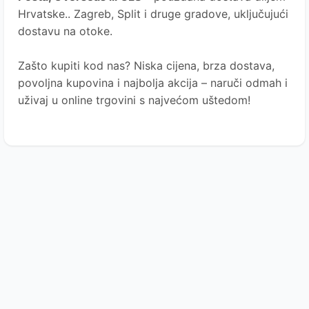
Hrvatske.. Zagreb, Split i druge gradove, uključujući
dostavu na otoke.
Zašto kupiti kod nas?
Niska cijena, brza dostava,
povoljna kupovina i najbolja akcija – naruči odmah i
uživaj u online trgovini s najvećom uštedom!