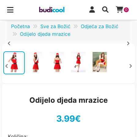
0
Početna
Sve za Božić
Odjeća za Božić
Odijelo djeda mrazice
Odijelo djeda mrazice
3.99€
Količina: