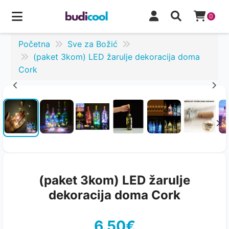
0
Početna
Sve za Božić
(paket 3kom) LED žarulje dekoracija doma
Cork
(paket 3kom) LED žarulje
dekoracija doma Cork
6.50€