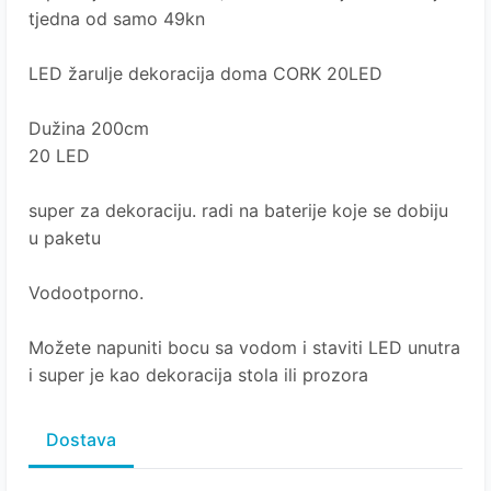
tjedna od samo 49kn
LED žarulje dekoracija doma CORK 20LED
Dužina 200cm
20 LED
super za dekoraciju. radi na baterije koje se dobiju
u paketu
Vodootporno.
Možete napuniti bocu sa vodom i staviti LED unutra
i super je kao dekoracija stola ili prozora
Dostava