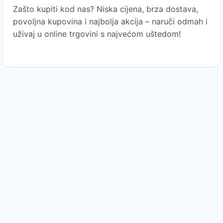
Zašto kupiti kod nas?
Niska cijena, brza dostava,
povoljna kupovina i najbolja akcija – naruči odmah i
uživaj u online trgovini s najvećom uštedom!