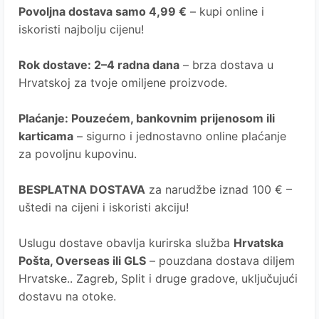
Povoljna dostava samo 4,99 €
– kupi online i
iskoristi najbolju cijenu!
Rok dostave
: 2–4 radna dana
– brza dostava u
Hrvatskoj za tvoje omiljene proizvode.
Plaćanje
: Pouzećem, bankovnim prijenosom ili
karticama
– sigurno i jednostavno online plaćanje
za povoljnu kupovinu.
BESPLATNA DOSTAVA
za narudžbe iznad 100 € –
uštedi na cijeni i iskoristi akciju!
Uslugu dostave obavlja kurirska služba
Hrvatska
Pošta
, Overseas ili GLS
– pouzdana dostava diljem
Hrvatske.. Zagreb, Split i druge gradove, uključujući
dostavu na otoke.