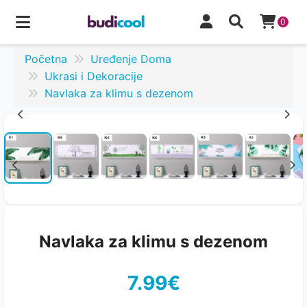
0
Početna
Uređenje Doma
Ukrasi i Dekoracije
Navlaka za klimu s dezenom
Navlaka za klimu s dezenom
7.99€