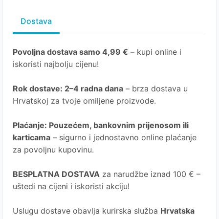
Dostava
Povoljna dostava samo 4,99 €
– kupi online i
iskoristi najbolju cijenu!
Rok dostave
: 2–4 radna dana
– brza dostava u
Hrvatskoj za tvoje omiljene proizvode.
Plaćanje
: Pouzećem, bankovnim prijenosom ili
karticama
– sigurno i jednostavno online plaćanje
za povoljnu kupovinu.
BESPLATNA DOSTAVA
za narudžbe iznad 100 € –
uštedi na cijeni i iskoristi akciju!
Uslugu dostave obavlja kurirska služba
Hrvatska