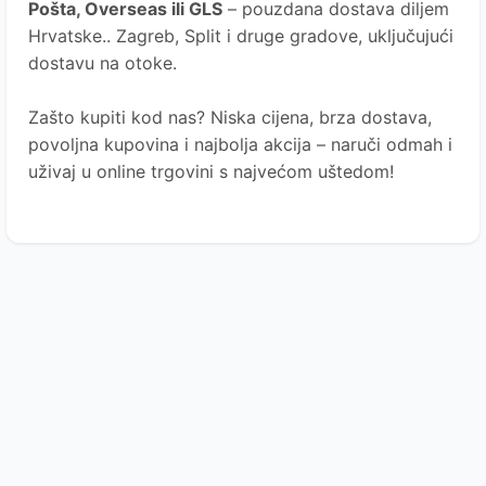
Pošta
, Overseas ili GLS
– pouzdana dostava diljem
Hrvatske.. Zagreb, Split i druge gradove, uključujući
dostavu na otoke.
Zašto kupiti kod nas?
Niska cijena, brza dostava,
povoljna kupovina i najbolja akcija – naruči odmah i
uživaj u online trgovini s najvećom uštedom!