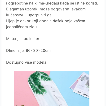
i ogrebotine na klima-uređaju kada se istine koristi.
Elegantan uzorak može odgovarati svakom
kućanstvu i upotpuniti ga.
Lijep je dekor koji dodaje dašak boje vašem
jednoličnom zidu.
Materijal: poliester
DImenzije: 86x30x20cm
Dostupno više modela.