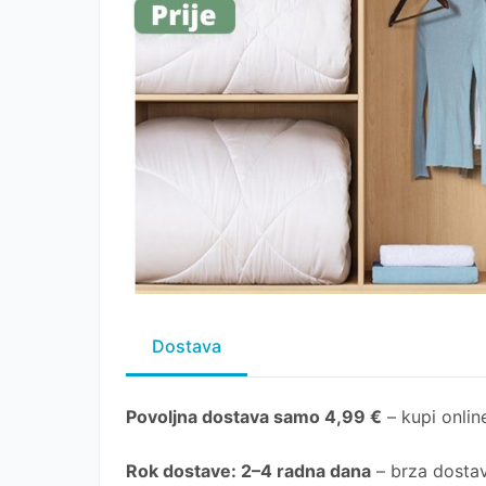
Dostava
Povoljna dostava samo 4,99 €
– kupi online
Rok dostave
: 2–4 radna dana
– brza dostav