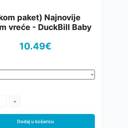
kom paket) Najnovije
m vreće - DuckBill Baby
10.49€
+
Dodaj u košaricu