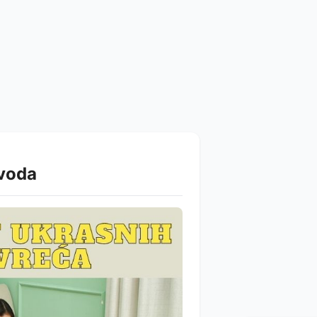
zvoda