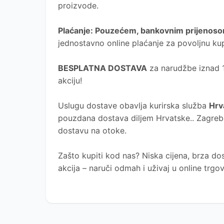
proizvode.
Plaćanje
: Pouzećem, bankovnim prijenosom
jednostavno online plaćanje za povoljnu ku
BESPLATNA DOSTAVA
za narudžbe iznad 10
akciju!
Uslugu dostave obavlja kurirska služba
Hrv
pouzdana dostava diljem Hrvatske.. Zagreb, 
dostavu na otoke.
Zašto kupiti kod nas?
Niska cijena, brza dos
akcija – naruči odmah i uživaj u online trg