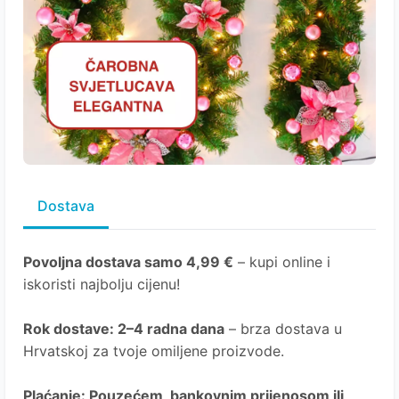
Dostava
Povoljna dostava samo 4,99 €
– kupi online i
iskoristi najbolju cijenu!
Rok dostave
: 2–4 radna dana
– brza dostava u
Hrvatskoj za tvoje omiljene proizvode.
Plaćanje
: Pouzećem, bankovnim prijenosom ili