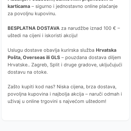
karticama
– sigurno i jednostavno online plaćanje
za povoljnu kupovinu.
BESPLATNA DOSTAVA
za narudžbe iznad 100 € –
uštedi na cijeni i iskoristi akciju!
Uslugu dostave obavlja kurirska služba
Hrvatska
Pošta
, Overseas ili GLS
– pouzdana dostava diljem
Hrvatske.. Zagreb, Split i druge gradove, uključujući
dostavu na otoke.
Zašto kupiti kod nas?
Niska cijena, brza dostava,
povoljna kupovina i najbolja akcija – naruči odmah i
uživaj u online trgovini s najvećom uštedom!