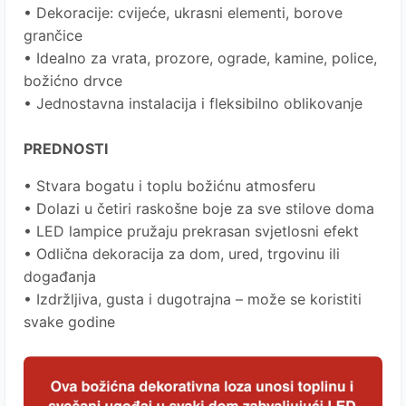
• Dekoracije: cvijeće, ukrasni elementi, borove
grančice
• Idealno za vrata, prozore, ograde, kamine, police,
božićno drvce
• Jednostavna instalacija i fleksibilno oblikovanje
PREDNOSTI
• Stvara bogatu i toplu božićnu atmosferu
• Dolazi u četiri raskošne boje za sve stilove doma
• LED lampice pružaju prekrasan svjetlosni efekt
• Odlična dekoracija za dom, ured, trgovinu ili
događanja
• Izdržljiva, gusta i dugotrajna – može se koristiti
svake godine