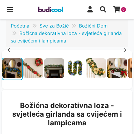
0
Početna
Sve za Božić
Božićni Dom
Božićna dekorativna loza - svjetleća girlanda
sa cvijećem i lampicama
Božićna dekorativna loza -
svjetleća girlanda sa cvijećem i
lampicama