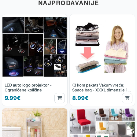
NAJPRODAVANIJE
LED auto logo projektor -
(3 kom paket) Vakum vreće;
Ograničene količine
Space bag - XXXL dimenzije 130
x 100 cm
9.99€
8.99€