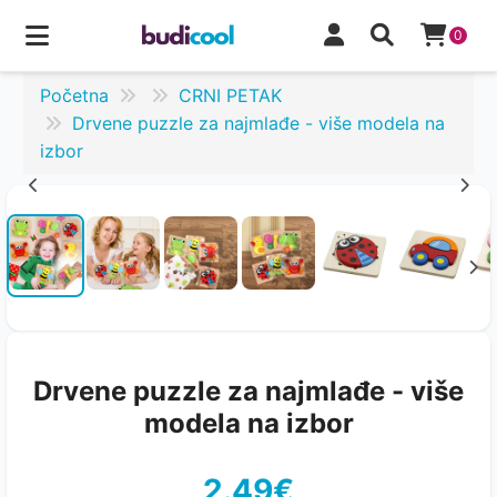
0
Početna
CRNI PETAK
Drvene puzzle za najmlađe - više modela na
izbor
Drvene puzzle za najmlađe - više
modela na izbor
2.49€