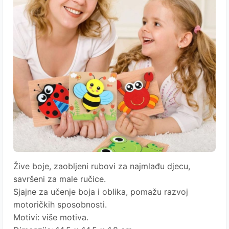
Žive boje, zaobljeni rubovi za najmlađu djecu,
savršeni za male ručice.
Sjajne za učenje boja i oblika, pomažu razvoj
motoričkih sposobnosti.
Motivi: više motiva.