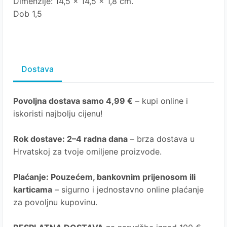
Dimenzije: 14,5 x 14,5 x 1,8 cm.
Dob 1,5
Dostava
Povoljna dostava samo 4,99 €
– kupi online i
iskoristi najbolju cijenu!
Rok dostave
: 2–4 radna dana
– brza dostava u
Hrvatskoj za tvoje omiljene proizvode.
Plaćanje
: Pouzećem, bankovnim prijenosom ili
karticama
– sigurno i jednostavno online plaćanje
za povoljnu kupovinu.