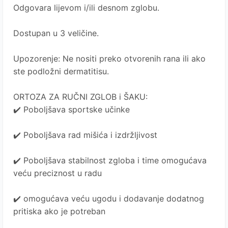
Odgovara lijevom i/ili desnom zglobu.
Dostupan u 3 veličine.
Upozorenje: Ne nositi preko otvorenih rana ili ako
ste podložni dermatitisu.
ORTOZA ZA RUČNI ZGLOB i ŠAKU:
✔️ Poboljšava sportske učinke
✔️ Poboljšava rad mišića i izdržljivost
✔️ Poboljšava stabilnost zgloba i time omogućava
veću preciznost u radu
✔️ omogućava veću ugodu i dodavanje dodatnog
pritiska ako je potreban