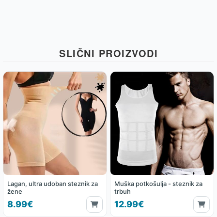
SLIČNI PROIZVODI
Lagan, ultra udoban steznik za
Muška potkošulja - steznik za
žene
trbuh
8.99€
12.99€