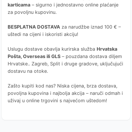
karticama
– sigurno i jednostavno online plaćanje
za povoljnu kupovinu.
BESPLATNA DOSTAVA
za narudžbe iznad 100 € –
uštedi na cijeni i iskoristi akciju!
Uslugu dostave obavlja kurirska služba
Hrvatska
Pošta
, Overseas ili GLS
– pouzdana dostava diljem
Hrvatske.. Zagreb, Split i druge gradove, uključujući
dostavu na otoke.
Zašto kupiti kod nas?
Niska cijena, brza dostava,
povoljna kupovina i najbolja akcija – naruči odmah i
uživaj u online trgovini s najvećom uštedom!