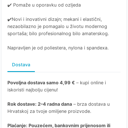
✔️ Pomaže u oporavku od ozljeda
✔️Novi i inovativni dizajn; mekani i elastični,
nezaobilazno je pomagalo u životu modernog
sportaša; bilo profesionalnog bilo amaterskog.
Napravljen je od poliestera, nylona i spandexa.
Dostava
Povoljna dostava samo 4,99 €
– kupi online i
iskoristi najbolju cijenu!
Rok dostave
: 2–4 radna dana
– brza dostava u
Hrvatskoj za tvoje omiljene proizvode.
Plaćanje
: Pouzećem, bankovnim prijenosom ili