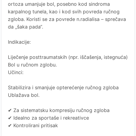
ortoza umanjuje bol, posebno kod sindroma
karpalnog tunela, kao i kod svih povreda ručnog
zgloba. Koristi se za povrede n.radialisa – sprečava
da „šaka pada“.
Indikacije:
Liječenje posttraumatskih (npr. iščašenja, istegnuća)
Bol u ručnom zglobu.
Učinci:
Stabilizira i smanjuje opterećenje ručnog zgloba
Ublažava bol.
✔ Za sistematsku kompresiju ručnog zgloba
✔ Idealno za sportaše i rekreativce
✔ Kontrolirani pritisak