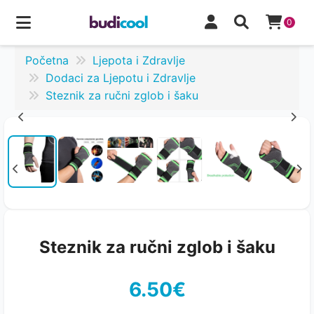
0
Početna
Ljepota i Zdravlje
Dodaci za Ljepotu i Zdravlje
Steznik za ručni zglob i šaku
Steznik za ručni zglob i šaku
6.50€