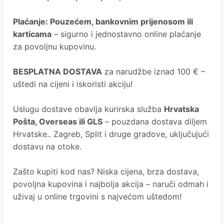
Plaćanje
: Pouzećem, bankovnim prijenosom ili
karticama
– sigurno i jednostavno online plaćanje
za povoljnu kupovinu.
BESPLATNA DOSTAVA
za narudžbe iznad 100 € –
uštedi na cijeni i iskoristi akciju!
Uslugu dostave obavlja kurirska služba
Hrvatska
Pošta
, Overseas ili GLS
– pouzdana dostava diljem
Hrvatske.. Zagreb, Split i druge gradove, uključujući
dostavu na otoke.
Zašto kupiti kod nas?
Niska cijena, brza dostava,
povoljna kupovina i najbolja akcija – naruči odmah i
uživaj u online trgovini s najvećom uštedom!