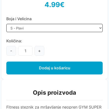
4.99€
Boja i Velicina
Količina:
-
+
Dodaj u košaricu
Opis proizvoda
Fitness steznik za mršavljenje neopren GYM SUPER