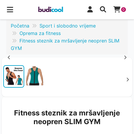
0
Početna
Sport i slobodno vrijeme
Oprema za fitness
Fitness steznik za mršavljenje neopren SLIM
GYM
Fitness steznik za mršavljenje
neopren SLIM GYM