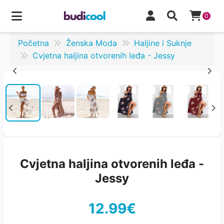
0
Početna
Ženska Moda
Haljine i Suknje
Cvjetna haljina otvorenih leđa - Jessy
Cvjetna haljina otvorenih leđa -
Jessy
12.99€