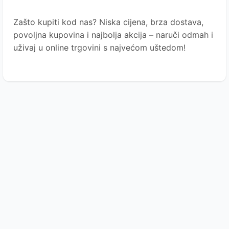
Zašto kupiti kod nas?
Niska cijena, brza dostava,
povoljna kupovina i najbolja akcija – naruči odmah i
uživaj u online trgovini s najvećom uštedom!