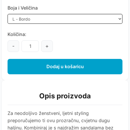
Boja i Veličina
Količina:
-
+
Dodaj u košaricu
Opis proizvoda
Za neodoljivo ženstveni, ljetni styling
preporučujemo ti ovu prozračnu, cvjetnu dugu
haljinu. Kombiniraj je s najdražim sandalama bez