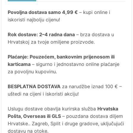
Povoljna dostava samo 4,99 €
– kupi online i
iskoristi najbolju cijenu!
Rok dostave
: 2–4 radna dana
– brza dostava u
Hrvatskoj za tvoje omiljene proizvode.
Plaćanje
: Pouzećem, bankovnim prijenosom ili
karticama
– sigurno i jednostavno online plaćanje
za povoljnu kupovinu.
BESPLATNA DOSTAVA
za narudžbe iznad 100 € –
uštedi na cijeni i iskoristi akciju!
Uslugu dostave obavlja kurirska služba
Hrvatska
Pošta
, Overseas ili GLS
– pouzdana dostava diljem
Hrvatske.. Zagreb, Split i druge gradove, uključujući
dostavu na otoke.