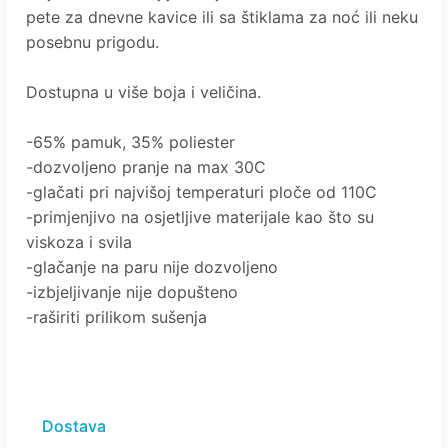
pete za dnevne kavice ili sa štiklama za noć ili neku
posebnu prigodu.
Dostupna u više boja i veličina.
-65% pamuk, 35% poliester
-dozvoljeno pranje na max 30C
-glačati pri najvišoj temperaturi ploče od 110C
-primjenjivo na osjetljive materijale kao što su
viskoza i svila
-glačanje na paru nije dozvoljeno
-izbjeljivanje nije dopušteno
-raširiti prilikom sušenja
Dostava